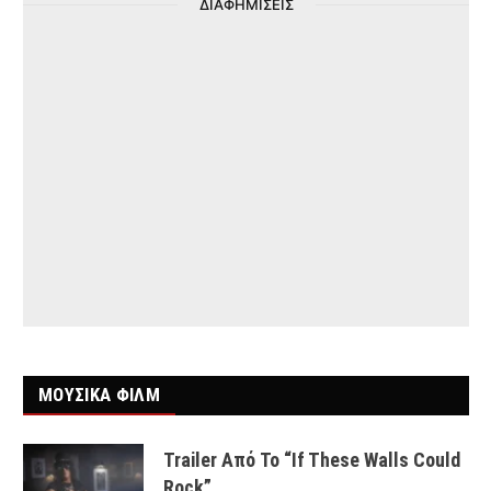
ΔΙΑΦΗΜΙΣΕΙΣ
ΜΟΥΣΙΚΑ ΦΙΛΜ
Trailer Από Το “If These Walls Could
Rock”