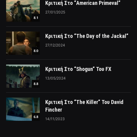
Κριτική Στο “American Primeval”
27/01/2025
8.1
Κριτική Στο “The Day of the Jackal”
27/12/2024
8.0
Κριτική Στο “Shogun” Του FX
13/05/2024
8.8
Κριτική Στο “The Killer” Του David
Fincher
6.8
14/11/2023