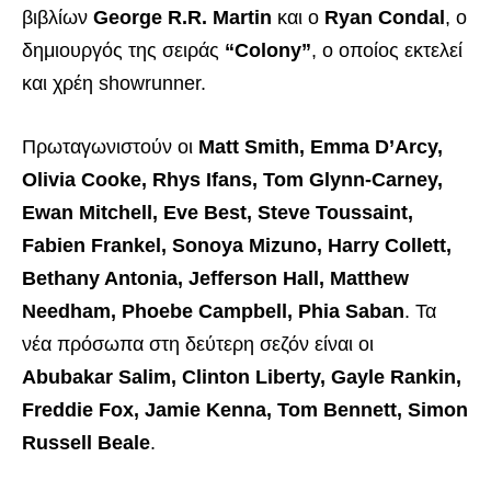
βιβλίων
George R.R. Martin
και ο
Ryan Condal
, ο
δημιουργός της σειράς
“Colony”
, ο οποίος εκτελεί
και χρέη showrunner.
Πρωταγωνιστούν οι
Matt Smith, Emma D’Arcy,
Olivia Cooke, Rhys Ifans, Tom Glynn-Carney,
Ewan Mitchell, Eve Best, Steve Toussaint,
Fabien Frankel, Sonoya Mizuno, Harry Collett,
Bethany Antonia, Jefferson Hall, Matthew
Needham, Phoebe Campbell, Phia Saban
. Τα
νέα πρόσωπα στη δεύτερη σεζόν είναι οι
Abubakar Salim, Clinton Liberty, Gayle Rankin,
Freddie Fox, Jamie Kenna, Tom Bennett, Simon
Russell Beale
.