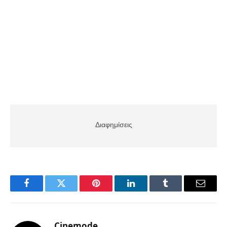
Διαφημίσεις
Facebook
Twitter
Pinterest
LinkedIn
Tumblr
Email
Cinemode