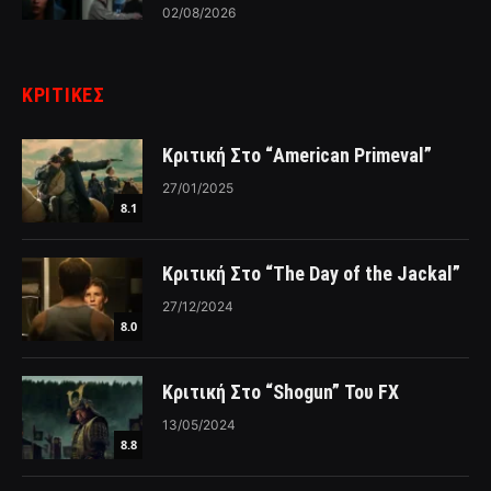
02/08/2026
ΚΡΙΤΙΚΈΣ
Κριτική Στο “American Primeval”
27/01/2025
8.1
Κριτική Στο “The Day of the Jackal”
27/12/2024
8.0
Κριτική Στο “Shogun” Του FX
13/05/2024
8.8