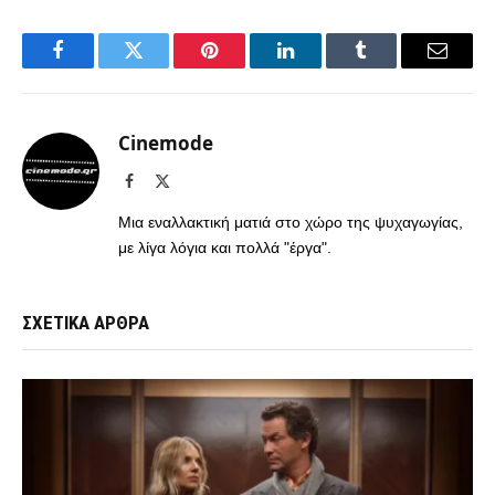
Facebook
Twitter
Pinterest
LinkedIn
Tumblr
Email
Cinemode
Facebook
X
(Twitter)
Μια εναλλακτική ματιά στο χώρο της ψυχαγωγίας,
με λίγα λόγια και πολλά "έργα".
ΣΧΕΤΙΚΑ ΑΡΘΡΑ