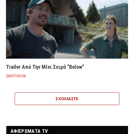
Trailer Από Την Μίνι Σειρά “Below”
28/07/2026
ΣΧΟΛΙΆΣΤΕ
ΑΦΙΕΡΩΜΑΤΑ TV