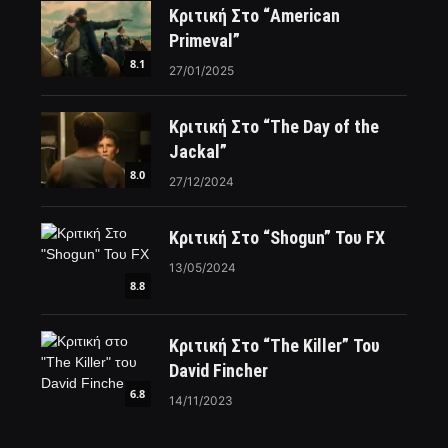
Κριτική Στο “American
Primeval”
8.1
27/01/2025
Κριτική Στο “The Day of the
Jackal”
8.0
27/12/2024
Κριτική Στο “Shogun” Του FX
13/05/2024
8.8
Κριτική Στο “The Killer” Του
David Fincher
6.8
14/11/2023