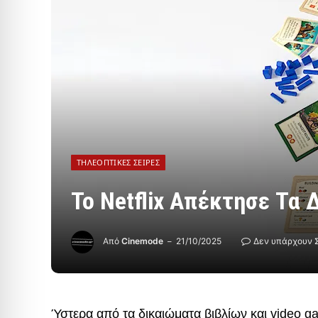
ΤΗΛΕΟΠΤΙΚΈΣ ΣΕΙΡΈΣ
Το Netflix Απέκτησε Τα 
Από
Cinemode
21/10/2025
Δεν υπάρχουν 
Ύστερα από τα δικαιώματα βιβλίων και video ga