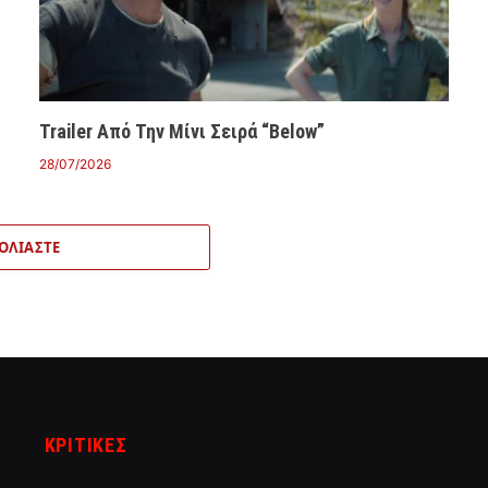
Trailer Από Την Μίνι Σειρά “Below”
28/07/2026
ΟΛΙΆΣΤΕ
ΚΡΙΤΙΚΈΣ