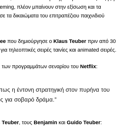
treming, πλέον μπαίνουν στην εξίσωση και τα
ε τα δικαιώματα του επιτραπέζιου παιχνιδιού
ee
που δημιούργησε ο
Klaus Teuber
πριν από 30
ια τηλεοπτικές σειρές ταινίες και animated σειρές.
ής των προγραμμάτων σεναρίου του
Netflix
:
ι πως η έντονη στρατηγική στον πυρήνα του
ίες για σοβαρό δράμα.”
 Teuber
, τους
Benjamin
και
Guido Teuber
: