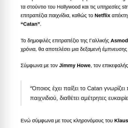
τα στούντιο του Hollywood και τις υπηρεσίες s
επιτραπέζια παιχνίδια, καθώς το
Netflix
απέκτησ
“Catan”
.
Το δημοφιλές επιτραπέζιο της Γαλλικής
Asmod
χρόνια, θα αποτελέσει μια δεξαμενή έμπνευσης γ
Σύμφωνα με τον
Jimmy Howe
, τον επικεφαλ
“Όποιος έχει παίξει το Catan γνωρίζε
παιχνιδιού, διαθέτει αμέτρητες ευκαιρ
Ενώ σύμφωνα με τους κληρονόμους του
Klaus