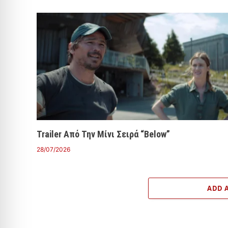
Trailer Από Την Μίνι Σειρά “Below”
28/07/2026
ADD 