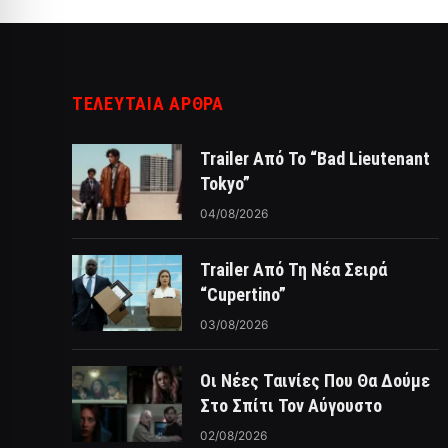
ΤΕΛΕΥΤΑΙΑ ΑΡΘΡΑ
Trailer Από Το “Bad Lieutenant
Tokyo”
04/08/2026
Trailer Από Τη Νέα Σειρά
“Cupertino”
03/08/2026
Οι Νέες Ταινίες Που Θα Δούμε
Στο Σπίτι Τον Αύγουστο
02/08/2026