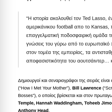
“Η ιστορία ακολουθεί τον Ted Lasso,
αμερικάνικου football απο το Kansas
επαγγελματική ποδοσφαιρική ομάδα τη
γνώσεις του γύρω από το ευρωπαϊκό
στον τομέα της εμπειρίας, τα αντισταθμ
αποφασιστικότητα του αουτσάιντερ… κ
Δημιουργοί και σεναριογράφοι της σειράς είναι 
(“How I Met Your Mother”),
Bill Lawrence
(“Scr
Bosses”), ο οποίος βρίσκεται και στον πρωταγ
Temple, Hannah Waddingham, Toheeb Jimoh
Anthony Head
.