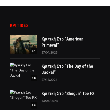
ΚΡΙΤΙΚΈΣ
Κριτική Στο “American
Primeval”
8.1
27/01/2025
Κριτική Στο “The Day of the
Jackal”
8.0
27/12/2024
Κριτική Στο “Shogun” Του FX
13/05/2024
8.8