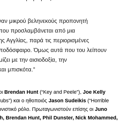
 έναν μικρού βεληνεκούς προπονητή
, που προσλαμβάνεται από μια
ς Αγγλίας, παρά τις περιορισμένες
 ποδόσφαιρο. Όμως αυτά που του λείπουν
ίζει με την αισιοδοξία, την
αι μπισκότα.”
οι
Brendan Hunt
(“Key and Peele”),
Joe Kelly
ubs”) και ο ηθοποιός
Jason Sudeikis
(“Horrible
ωνιστικό ρόλο. Πρωταγωνιστούν επίσης οι
Juno
, Brendan Hunt, Phil Dunster, Nick Mohammed,