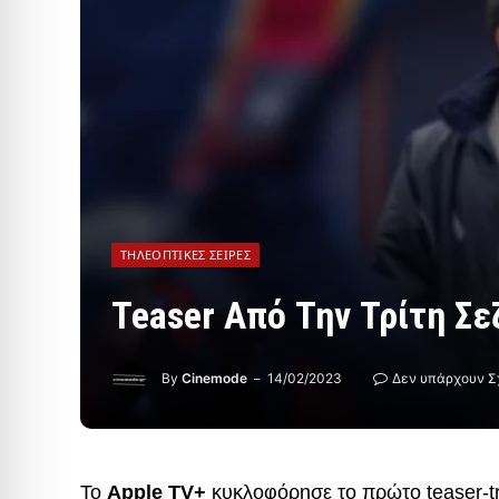
ΤΗΛΕΟΠΤΙΚΈΣ ΣΕΙΡΈΣ
Teaser Από Την Τρίτη Σε
By
Cinemode
14/02/2023
Δεν υπάρχουν Σ
Το
Apple TV+
κυκλοφόρησε το πρώτο teaser-tra