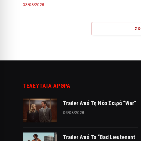
03/08/2026
ΣΧ
ΤΕΛΕΥΤΑΙΑ ΑΡΘΡΑ
Trailer Από Τη Νέα Σειρά “War”
06/08/2026
Trailer Από Το “Bad Lieutenant