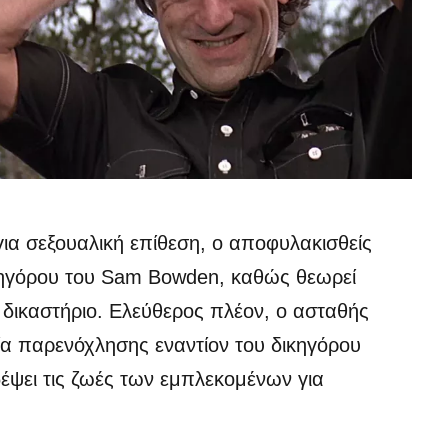
για σεξουαλική επίθεση, ο αποφυλακισθείς
νηγόρου του Sam Bowden, καθώς θεωρεί
 δικαστήριο. Ελεύθερος πλέον, ο ασταθής
ία παρενόχλησης εναντίον του δικηγόρου
δέψει τις ζωές των εμπλεκομένων για