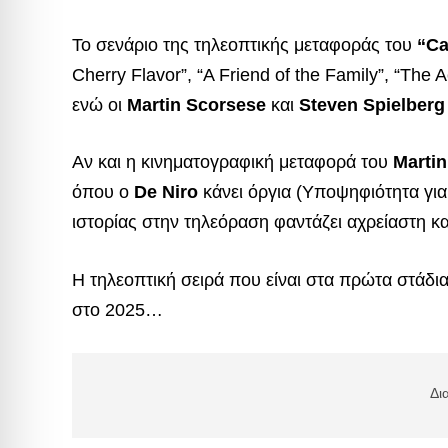
Το σενάριο της τηλεοπτικής μεταφοράς του
“Ca
Cherry Flavor”, “A Friend of the Family”, “The 
ενώ οι
Martin Scorsese
και
Steven Spielberg
Αν και η κινηματογραφική μεταφορά του
Marti
όπου ο
De Niro
κάνει όργια (Υποψηφιότητα για
ιστορίας στην τηλεόραση φαντάζει αχρείαστη κ
Η τηλεοπτική σειρά που είναι στα πρώτα στάδι
στο 2025…
Δι