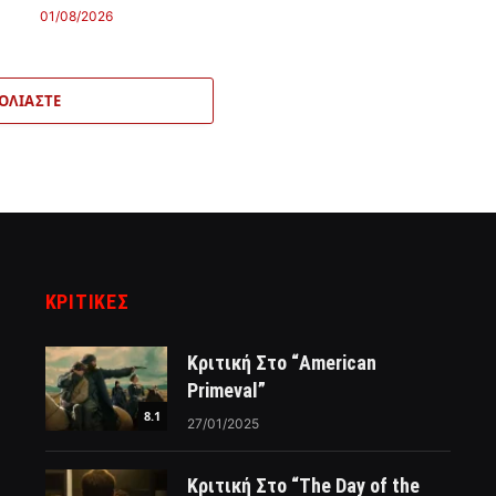
01/08/2026
ΟΛΙΆΣΤΕ
ΚΡΙΤΙΚΈΣ
Κριτική Στο “American
Primeval”
8.1
27/01/2025
Κριτική Στο “The Day of the