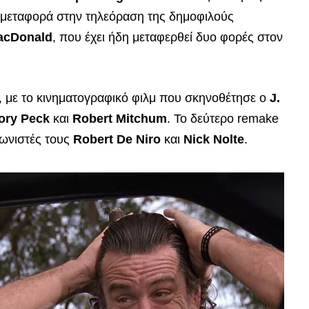
η μεταφορά στην τηλεόραση της δημοφιλούς
acDonald
, που έχει ήδη μεταφερθεί δυο φορές στον
, με το κινηματογραφικό φιλμ που σκηνοθέτησε ο
J.
ory Peck
και
Robert Mitchum
. Το δεύτερο remake
γωνιστές τους
Robert De Niro
και
Nick Nolte
.