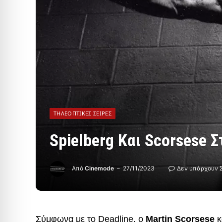
ΤΗΛΕΟΠΤΙΚΈΣ ΣΕΙΡΈΣ
Spielberg Και Scorsese 
Από
Cinemode
27/11/2023
Δεν υπάρχουν 
Σύμφωνα με το Deadline, ο
Martin Scorsese
κ