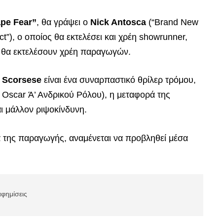
pe Fear”
, θα γράψει ο
Nick Antosca
(“Brand New
Act”), ο οποίος θα εκτελέσει και χρέη showrunner,
θα εκτελέσουν χρέη παραγωγών.
n Scorsese
είναι ένα συναρπαστικό θρίλερ τρόμου,
 Oscar Ά’ Ανδρικού Ρόλου), η μεταφορά της
αι μάλλον ριψοκίνδυνη.
α της παραγωγής, αναμένεται να προβληθεί μέσα
αφημίσεις