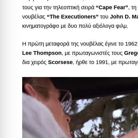
τους για την τηλεοπτική σειρά
“Cape Fear”
, τ
νουβέλας
“The Executioners”
του
John D. M
κινηματογράφο με δυο πολύ αξιόλογα φιλμ.
Η πρώτη μεταφορά της νουβέλας έγινε το 1962
Lee Thompson
, με πρωταγωνιστές τους
Greg
δια χειρός
Scorsese
, ήρθε το 1991, με πρωτα