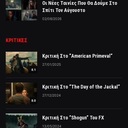
Οι Νέες Ταινίες Που Θα Δούμε Στο
Σπίτι Τον Αύγουστο
02/08/2026
ΚΡΙΤΙΚΈΣ
Κριτική Στο “American Primeval”
27/01/2025
8.1
Κριτική Στο “The Day of the Jackal”
27/12/2024
8.0
Κριτική Στο “Shogun” Του FX
13/05/2024