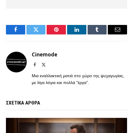
Facebook
Twitter
Pinterest
LinkedIn
Tumblr
Email
Cinemode
Facebook
X
(Twitter)
Μια εναλλακτική ματιά στο χώρο της ψυχαγωγίας,
με λίγα λόγια και πολλά "έργα".
ΣΧΕΤΙΚΑ ΑΡΘΡΑ