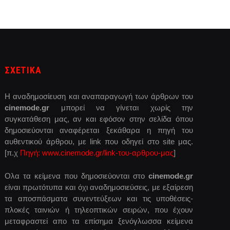
ΣΧΕΤΙΚΑ
Η αναδημοσίευση και αναπαραγωγή των άρθρων του
cinemode.gr
μπορεί να γίνεται χωρίς την
συγκατάθεση μας, αν και εφόσον στην σελίδα όπου
δημοσιεύονται αναφέρεται ξεκάθαρα η πηγή του
αυθεντικού άρθρου, με link που οδηγεί στο site μας.
[π.χ
Πηγή: www.cinemode.gr/link-του-αρθρου-μας
]
Ολα τα κείμενα που δημοσιεύονται στο
cinemode.gr
είναι πρωτότυπα και όχι αναδημοσιεύσεις, με εξαίρεση
τα αποσπάσματα συνεντεύξεων και τις υποθέσεις-
πλοκές ταινιών ή τηλεοπτικών σειρών, που έχουν
μεταφραστεί απο τα επίσημα ξενόγλωσσα κείμενα