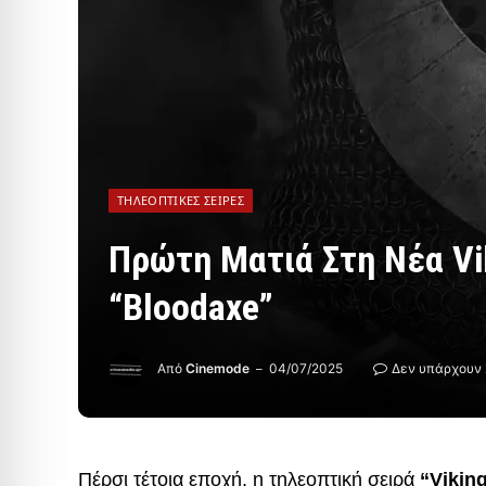
ΤΗΛΕΟΠΤΙΚΈΣ ΣΕΙΡΈΣ
Πρώτη Ματιά Στη Νέα Vi
“Bloodaxe”
Από
Cinemode
04/07/2025
Δεν υπάρχουν 
Πέρσι τέτοια εποχή, η τηλεοπτική σειρά
“Viking