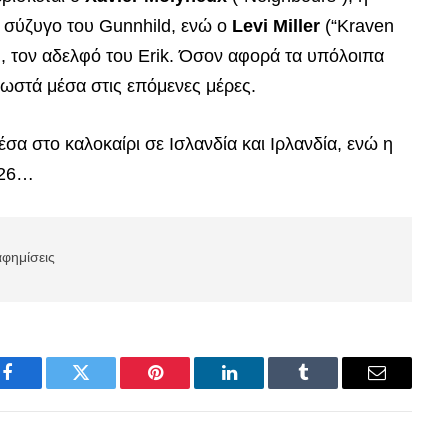
η σύζυγο του Gunnhild, ενώ ο
Levi Miller
(“Kraven
, τον αδελφό του Erik. Όσον αφορά τα υπόλοιπα
νωστά μέσα στις επόμενες μέρες.
σα στο καλοκαίρι σε Ισλανδία και Ιρλανδία, ενώ η
026…
αφημίσεις
Facebook
Twitter
Pinterest
LinkedIn
Tumblr
Email