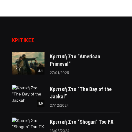
ΚΡΙΤΙΚΈΣ
Κριτική Στο “American
Primeval”
8.1
27/01/2025
Κριτική Στο “The Day of the
Jackal”
8.0
27/12/2024
Κριτική Στο “Shogun” Του FX
13/05/2024