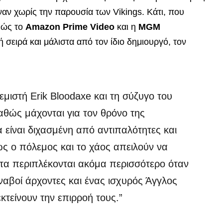
ιναν χωρίς την παρουσία των Vikings. Κάτι, που
αθώς το
Amazon Prime Video
και η
MGM
ή σειρά και μάλιστα από τον ίδιο δημιουργό, τον
εμιστή Erik Bloodaxe και τη σύζυγο του
αθώς μάχονται για τον θρόνο της
 είναι διχασμένη από αντιπαλότητες και
ς ο πόλεμος και το χάος απειλούν να
τα περιπλέκονται ακόμα περισσότερο όταν
ιναβοί άρχοντες και ένας ισχυρός Άγγλος
κτείνουν την επιρροή τους.”