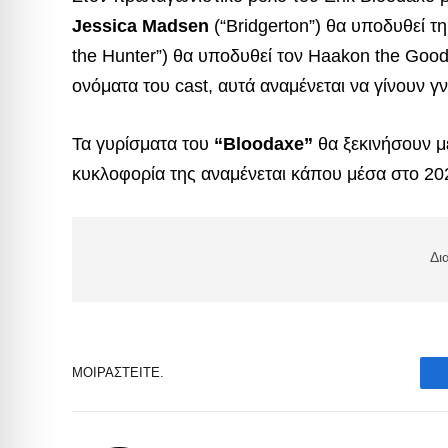
Jessica Madsen
(“Bridgerton”) θα υποδυθεί τ
the Hunter”) θα υποδυθεί τον Haakon the Good
ονόματα του cast, αυτά αναμένεται να γίνουν γ
Τα γυρίσματα του
“Bloodaxe”
θα ξεκινήσουν μέ
κυκλοφορία της αναμένεται κάπου μέσα στο 2
Δι
ΜΟΙΡΑΣΤΕΊΤΕ.