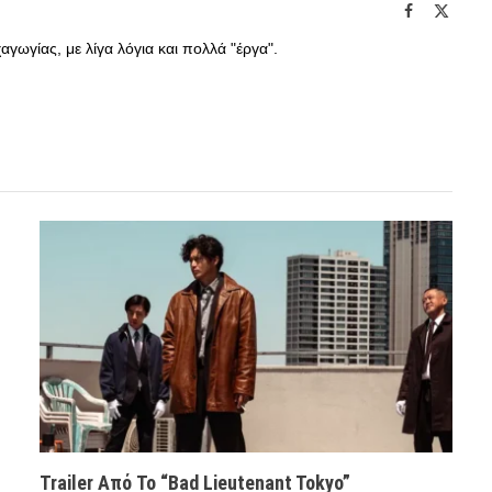
Facebook
X
(Twitte
γωγίας, με λίγα λόγια και πολλά "έργα".
Trailer Από Το “Bad Lieutenant Tokyo”