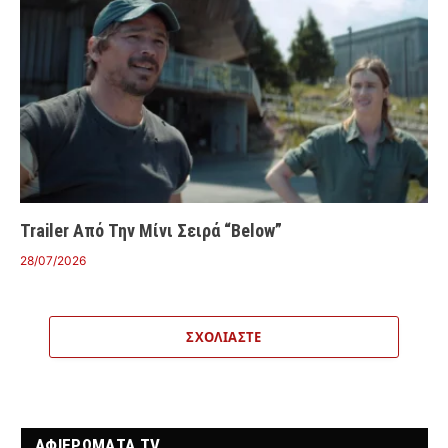
Trailer Από Την Μίνι Σειρά “Below”
28/07/2026
ΣΧΟΛΙΆΣΤΕ
ΑΦΙΕΡΩΜΑΤΑ TV