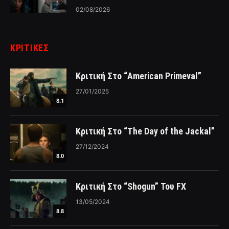
02/08/2026
ΚΡΙΤΙΚΈΣ
Κριτική Στο “American Primeval”
27/01/2025
8.1
Κριτική Στο “The Day of the Jackal”
27/12/2024
8.0
Κριτική Στο “Shogun” Του FX
13/05/2024
8.8