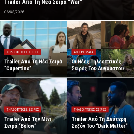
Trailer Από Τη Νέα Σειρά “War”
06/08/2026
ΤΗΛΕΟΠΤΙΚΈΣ ΣΕΙΡΈΣ
ΑΦΙΕΡΏΜΑΤΑ
Trailer Από Τη Νέα Σειρά
Οι Νέες Τηλεοπτικές
“Cupertino”
Σειρές Του Αυγούστου
ΤΗΛΕΟΠΤΙΚΈΣ ΣΕΙΡΈΣ
ΤΗΛΕΟΠΤΙΚΈΣ ΣΕΙΡΈΣ
Trailer Από Την Μίνι
Trailer Από Τη Δεύτερη
Σειρά “Below”
Σεζόν Του “Dark Matter”