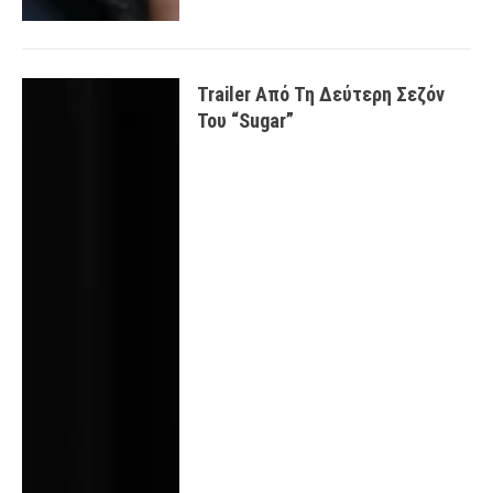
Trailer Από Τη Δεύτερη Σεζόν
Του “Sugar”