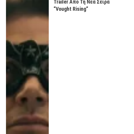
Trailer Από Τη Νέα Σειρά
“Vought Rising”