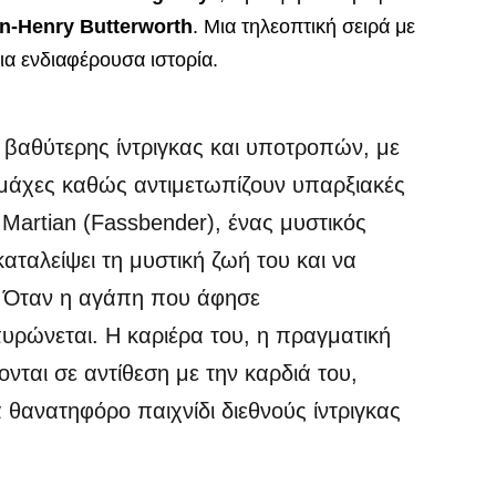
n-Henry Butterworth
. Μια τηλεοπτική σειρά με
ια ενδιαφέρουσα ιστορία.
 βαθύτερης ίντριγκας και υποτροπών, με
ς μάχες καθώς αντιμετωπίζουν υπαρξιακές
 Martian (Fassbender), ένας μυστικός
αταλείψει τη μυστική ζωή του και να
υ. Όταν η αγάπη που άφησε
υρώνεται. Η καριέρα του, η πραγματική
νται σε αντίθεση με την καρδιά του,
α θανατηφόρο παιχνίδι διεθνούς ίντριγκας