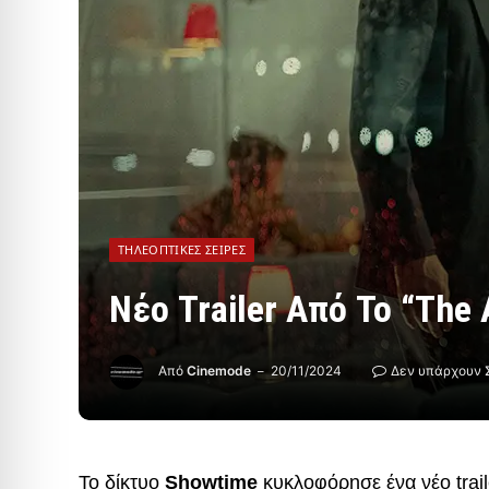
ΤΗΛΕΟΠΤΙΚΈΣ ΣΕΙΡΈΣ
Νέο Trailer Από Το “The
Από
Cinemode
20/11/2024
Δεν υπάρχουν 
Το δίκτυο
Showtime
κυκλοφόρησε ένα νέο trai