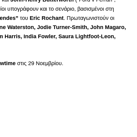
ποίοι υπογράφουν και το σενάριο, βασισμένοι στη
gendes”
του
Eric Rochant
. Πρωταγωνιστούν οι
ine Waterston, Jodie Turner-Smith, John Magaro,
 Harris, India Fowler, Saura Lightfoot-Leon,
wtime
στις 29 Νοεμβρίου.