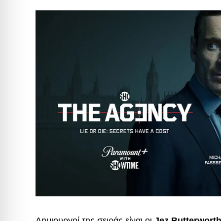
Δημιουργοί της σειράς είναι οι
Jez Butterwort