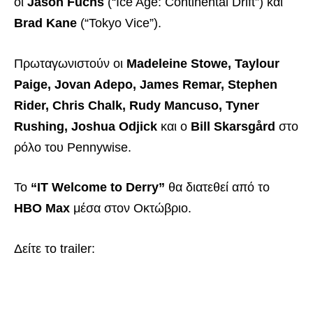
οι
Jason Fuchs
(“Ice Age: Continental Drift”) και
Brad Kane
(“Tokyo Vice”).
Πρωταγωνιστούν οι
Madeleine Stowe, Taylour
Paige, Jovan Adepo, James Remar, Stephen
Rider, Chris Chalk, Rudy Mancuso, Tyner
Rushing, Joshua Odjick
και ο
Bill Skarsgård
στο
ρόλο του Pennywise.
Το
“IT Welcome to Derry”
θα διατεθεί από το
HBO Max
μέσα στον Οκτώβριο.
Δείτε το trailer: