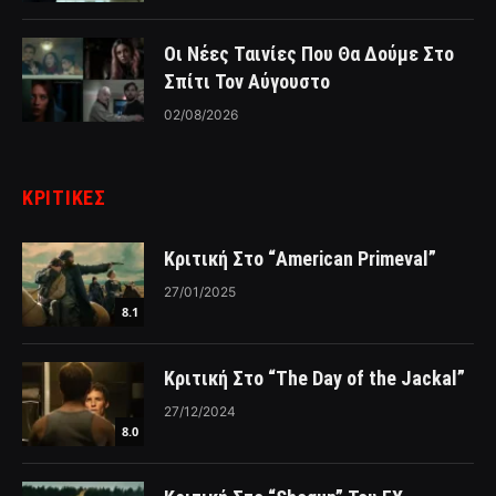
Οι Νέες Ταινίες Που Θα Δούμε Στο
Σπίτι Τον Αύγουστο
02/08/2026
ΚΡΙΤΙΚΈΣ
Κριτική Στο “American Primeval”
27/01/2025
8.1
Κριτική Στο “The Day of the Jackal”
27/12/2024
8.0