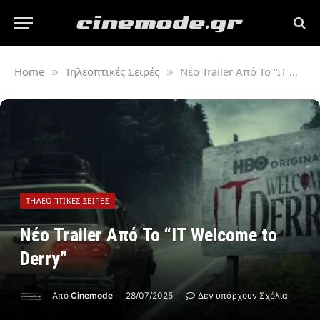
Home
Τηλεοπτικές Σειρές
Νέο Trailer Από Το “IT Welcome to Derry”
»
»
ΤΗΛΕΟΠΤΙΚΈΣ ΣΕΙΡΈΣ
Νέο Trailer Από Το “IT Welcome to
Derry”
Από
Cinemode
28/07/2025
Δεν υπάρχουν Σχόλια