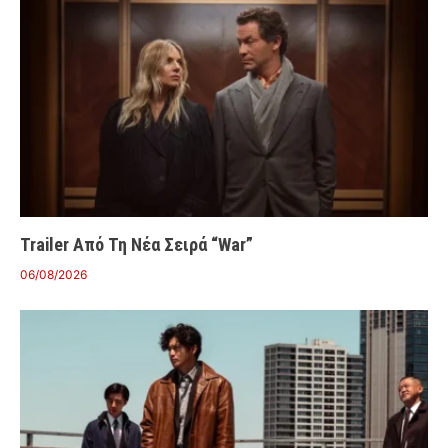
Trailer Από Τη Νέα Σειρά “War”
06/08/2026