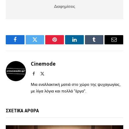
Διαφημίσεις
Facebook
Twitter
Pinterest
LinkedIn
Tumblr
Email
Cinemode
Facebook
X
(Twitter)
Μια εναλλακτική ματιά στο χώρο της ψυχαγωγίας,
με λίγα λόγια και πολλά "έργα".
ΣΧΕΤΙΚΑ ΑΡΘΡΑ