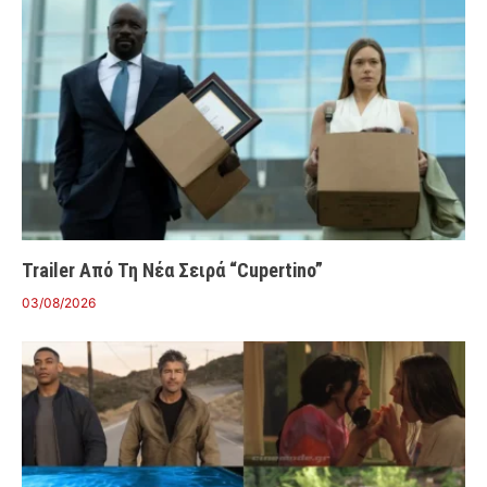
Trailer Από Τη Νέα Σειρά “Cupertino”
03/08/2026