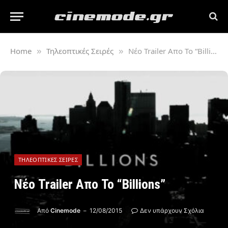
Home
Τηλεοπτικές Σειρές
Νέο Trailer Απο Το “Billions”
»
»
ΤΗΛΕΟΠΤΙΚΈΣ ΣΕΙΡΈΣ
Νέο Trailer Απο Το “Billions”
Από
Cinemode
12/08/2015
Δεν υπάρχουν Σχόλια