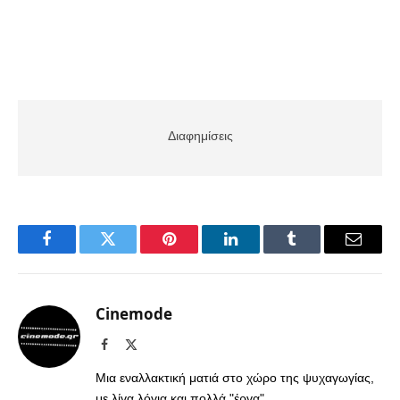
Διαφημίσεις
Facebook
Twitter
Pinterest
LinkedIn
Tumblr
Email
Cinemode
Facebook
X
(Twitter)
Μια εναλλακτική ματιά στο χώρο της ψυχαγωγίας,
με λίγα λόγια και πολλά "έργα".