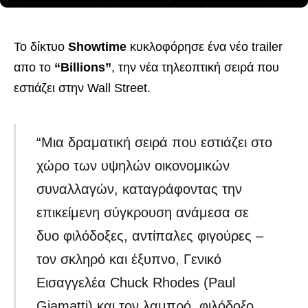
Το δίκτυο
Showtime
κυκλοφόρησε ένα νέο trailer
απο το
“Billions”
, την νέα τηλεοπτική σειρά που
εστιάζει στην Wall Street.
“Μια δραματική σειρά που εστιάζει στο
χώρο των υψηλών οικονομικών
συναλλαγών, καταγράφοντας την
επικείμενη σύγκρουση ανάμεσα σε
δυο φιλόδοξες, αντίπαλες φιγούρες –
τον σκληρό και έξυπνο, Γενικό
Εισαγγελέα Chuck Rhodes (Paul
Giamatti) και τον λαμπρό, φιλόδοξο