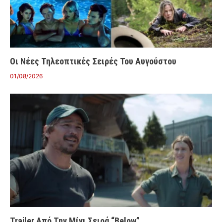
Οι Νέες Τηλεοπτικές Σειρές Του Αυγούστου
01/08/2026
Trailer Από Την Μίνι Σειρά “Below”