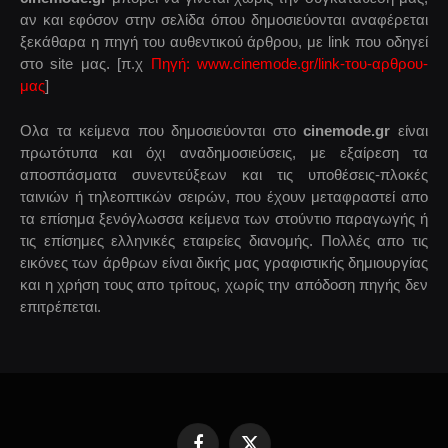
αν και εφόσον στην σελίδα όπου δημοσιεύονται αναφέρεται
ξεκάθαρα η πηγή του αυθεντικού άρθρου, με link που οδηγεί
στο site μας. [π.χ
Πηγή: www.cinemode.gr/link-του-αρθρου-
μας
]
Ολα τα κείμενα που δημοσιεύονται στο
cinemode.gr
είναι
πρωτότυπα και όχι αναδημοσιεύσεις, με εξαίρεση τα
αποσπάσματα συνεντεύξεων και τις υποθέσεις-πλοκές
ταινιών ή τηλεοπτικών σειρών, που έχουν μεταφραστεί απο
τα επίσημα ξενόγλωσσα κείμενα των στούντιο παραγωγής ή
τις επίσημες ελληνικές εταιρείες διανομής. Πολλές απο τις
εικόνες των άρθρων είναι δικής μας γραφιστικής δημιουργίας
και η χρήση τους απο τρίτους, χωρίς την απόδοση πηγής δεν
επιτρέπεται.