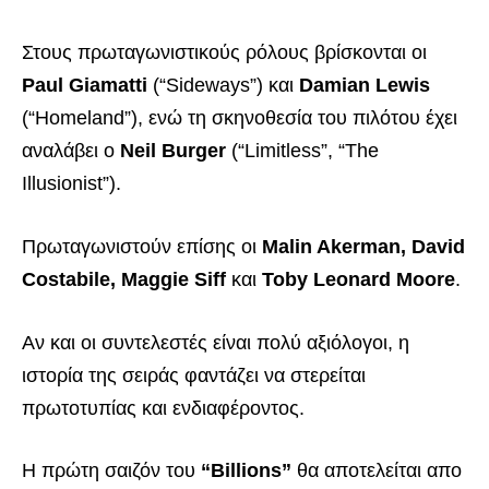
Στους πρωταγωνιστικούς ρόλους βρίσκονται οι
Paul Giamatti
(“Sideways”) και
Damian Lewis
(“Homeland”), ενώ τη σκηνοθεσία του πιλότου έχει
αναλάβει ο
Neil Burger
(“Limitless”, “The
Illusionist”).
Πρωταγωνιστούν επίσης οι
Malin Akerman, David
Costabile, Maggie Siff
και
Toby Leonard Moore
.
Αν και οι συντελεστές είναι πολύ αξιόλογοι, η
ιστορία της σειράς φαντάζει να στερείται
πρωτοτυπίας και ενδιαφέροντος.
Η πρώτη σαιζόν του
“Billions”
θα αποτελείται απο