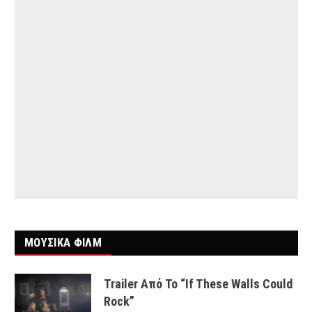
ΜΟΥΣΙΚΑ ΦΙΛΜ
Trailer Από Το “If These Walls Could
Rock”