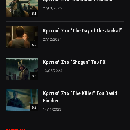
27/01/2025
8.1
Κριτική Στο “The Day of the Jackal”
27/12/2024
8.0
Κριτική Στο “Shogun” Του FX
13/05/2024
8.8
Κριτική Στο “The Killer” Του David
Fincher
6.8
14/11/2023