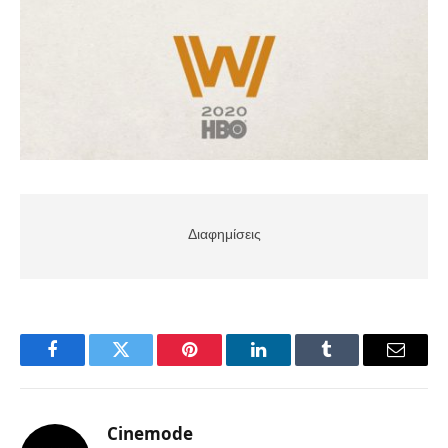
Διαφημίσεις
Facebook
Twitter
Pinterest
LinkedIn
Tumblr
Email
Cinemode