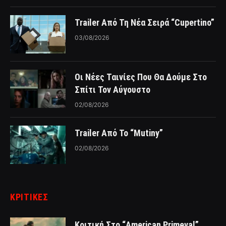
Trailer Από Τη Νέα Σειρά “Cupertino”
03/08/2026
Οι Νέες Ταινίες Που Θα Δούμε Στο
Σπίτι Τον Αύγουστο
02/08/2026
Trailer Από Το “Mutiny”
02/08/2026
ΚΡΙΤΙΚΈΣ
Κριτική Στο “American Primeval”