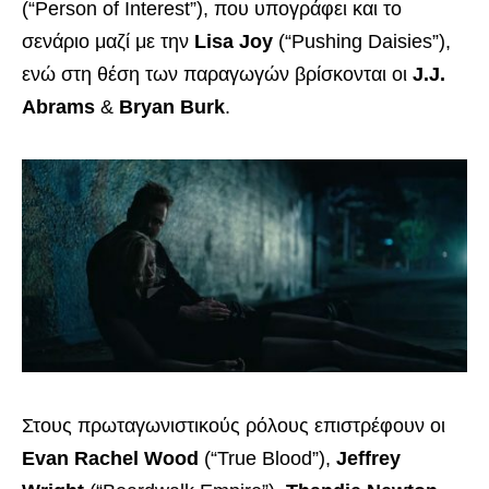
(“Person of Interest”), που υπογράφει και το
σενάριο μαζί με την
Lisa Joy
(“Pushing Daisies”),
ενώ στη θέση των παραγωγών βρίσκονται οι
J.J.
Abrams
&
Bryan Burk
.
Στους πρωταγωνιστικούς ρόλους επιστρέφουν οι
Evan Rachel Wood
(“True Blood”),
Jeffrey