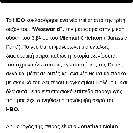
Το
HBO
κυκλοφόρησε ενα νέο trailer απο την τρίτη
σεζόν του
“Westworld”
, την μεταφορά στην μικρή
οθόνη του βιβλίου του
Michael Crichton
(“Jurassic
Park”). Το νέο trailer φανερώνει μια εντελώς
διαφορετική σειρά, καθώς η ιστορία εξελίσσεται
ταυτόχρονα έξω απο τις εγκαταστάσεις της Delos,
αλλά και μέσα σε αυτές και ενα νέο θεματικό πάρκο
με σκηνικό του Δευτέρου Παγκοσμίου Πολέμου. Και
όλα αυτά με το εντυπωσιακό επίπεδο παραγωγής
που μας έχει συνηθίσει η πανάκριβη σειρά του
HBO
.
Δημιουργός της σειράς είναι ο
Jonathan Nolan