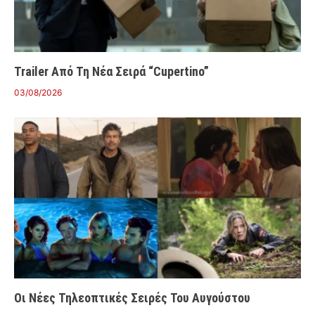
Trailer Από Τη Νέα Σειρά “Cupertino”
03/08/2026
Οι Νέες Τηλεοπτικές Σειρές Του Αυγούστου