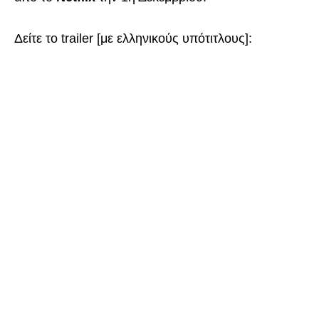
Δείτε το trailer [με ελληνικούς υπότιτλους]: