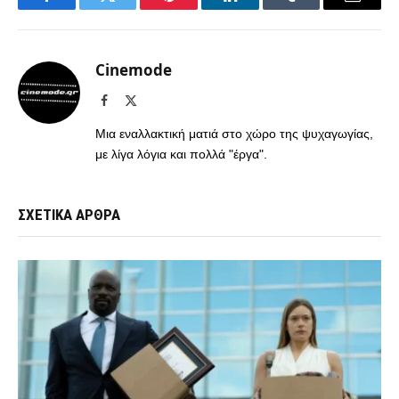
Facebook
Twitter
Pinterest
LinkedIn
Tumblr
Email
Cinemode
Facebook
X
(Twitter)
Μια εναλλακτική ματιά στο χώρο της ψυχαγωγίας,
με λίγα λόγια και πολλά "έργα".
ΣΧΕΤΙΚΑ ΑΡΘΡΑ