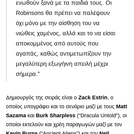
ενωθούν ξανά με τα παιδιά τους. Οι
Robinsons θα πρέπει να παλέψουν
όχι μόνο με την αίσθηση του να
νιώθεις χαμένος, αλλά και το να είσαι
αποκομμένος από αυτούς που
αγαπάς, καθώς αντιμετωπίζουν την
μεγαλύτερη εξωγήινη απειλή μέχρι
σήμερα.”
Δημιουργός της σειράς είναι ο
Zack Estrin
, ο
οποίος υπογράφει και το σενάριο μαζί με τους
Matt
Sazama
και
Burk Sharpless
(“Dracula Untold”), οι
οποίοι εκτελούν και χρέη παραγωγών μαζί με τον
Kevin Burns
(“Ancient Aliens”) και τον
Neil