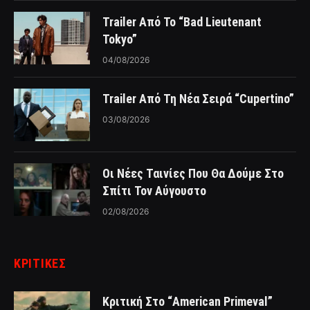
Trailer Από Το “Bad Lieutenant
Tokyo”
04/08/2026
Trailer Από Τη Νέα Σειρά “Cupertino”
03/08/2026
Οι Νέες Ταινίες Που Θα Δούμε Στο
Σπίτι Τον Αύγουστο
02/08/2026
ΚΡΙΤΙΚΈΣ
Κριτική Στο “American Primeval”