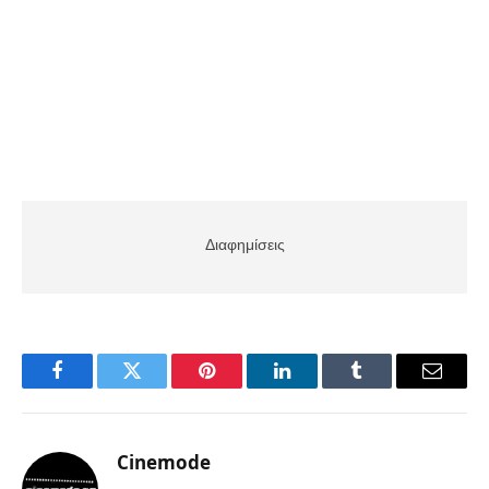
Διαφημίσεις
Facebook
Twitter
Pinterest
LinkedIn
Tumblr
Email
Cinemode