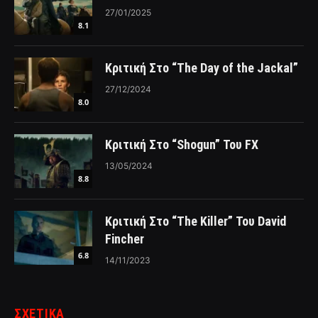
27/01/2025
8.1
Κριτική Στο “The Day of the Jackal”
27/12/2024
8.0
Κριτική Στο “Shogun” Του FX
13/05/2024
8.8
Κριτική Στο “The Killer” Του David
Fincher
6.8
14/11/2023
ΣΧΕΤΙΚΑ