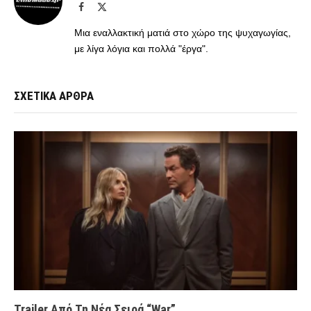
Facebook
X
(Twitter)
Μια εναλλακτική ματιά στο χώρο της ψυχαγωγίας,
με λίγα λόγια και πολλά "έργα".
ΣΧΕΤΙΚΑ ΑΡΘΡΑ
Trailer Από Τη Νέα Σειρά “War”