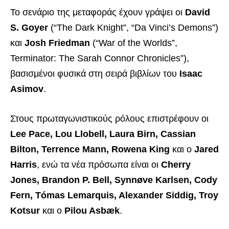
Το σενάριο της μεταφοράς έχουν γράψει οι
David
S. Goyer
(“The Dark Knight”, “Da Vinci’s Demons”)
και
Josh Friedman
(“War of the Worlds”,
Terminator: The Sarah Connor Chronicles”),
βασισμένοι φυσικά στη σειρά βιβλίων του
Isaac
Asimov
.
Στους πρωταγωνιστικούς ρόλους επιστρέφουν οι
Lee Pace, Lou Llobell, Laura Birn, Cassian
Bilton, Terrence Mann, Rowena King
και ο
Jared
Harris
, ενώ τα νέα πρόσωπα είναι οι
Cherry
Jones, Brandon P. Bell, Synnøve Karlsen, Cody
Fern, Tómas Lemarquis, Alexander Siddig, Troy
Kotsur
και ο
Pilou Asbæk
.