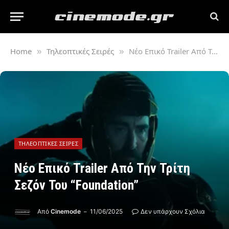
Home
Τηλεοπτικές Σειρές
Νέο Επικό Trailer Από Την Τρίτη Σεζόν Του “Foundation”
»
»
ΤΗΛΕΟΠΤΙΚΈΣ ΣΕΙΡΈΣ
Νέο Επικό Trailer Από Την Τρίτη
Σεζόν Του “Foundation”
Από
Cinemode
11/06/2025
Δεν υπάρχουν Σχόλια