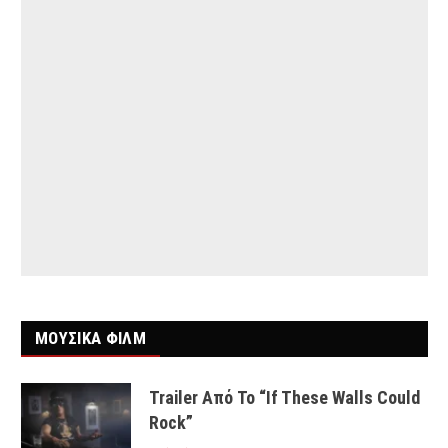
ΜΟΥΣΙΚΑ ΦΙΛΜ
Trailer Από Το “If These Walls Could
Rock”