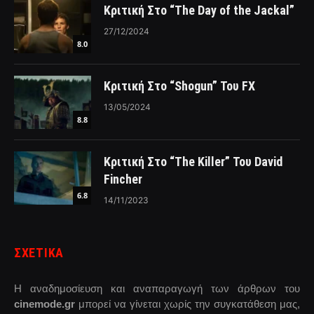
Κριτική Στο “The Day of the Jackal”
27/12/2024
8.0
Κριτική Στο “Shogun” Του FX
13/05/2024
8.8
Κριτική Στο “The Killer” Του David
Fincher
6.8
14/11/2023
ΣΧΕΤΙΚΑ
Η αναδημοσίευση και αναπαραγωγή των άρθρων του
cinemode.gr
μπορεί να γίνεται χωρίς την συγκατάθεση μας,