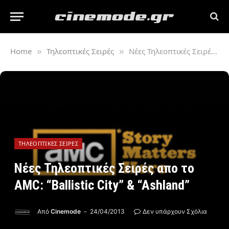
Home
Τηλεοπτικές Σειρές
Νέες Τηλεοπτικές Σειρές απο το AMC: “Ballistic City” & “Ashland”
»
»
ΤΗΛΕΟΠΤΙΚΈΣ ΣΕΙΡΈΣ
Νέες Τηλεοπτικές Σειρές απο το
AMC: “Ballistic City” & “Ashland”
Από
Cinemode
24/04/2013
Δεν υπάρχουν Σχόλια