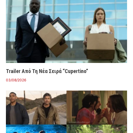
Trailer Από Τη Νέα Σειρά “Cupertino”
03/08/2026