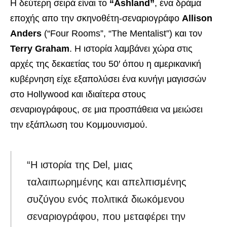
Η δεύτερη σειρά είναι το
“Ashland”
, ένα δράμα
εποχής απο την σκηνοθέτη-σεναριογράφο
Allison
Anders
(“Four Rooms”, “The Mentalist”) και τον
Terry Graham
. Η ιστορία λαμβάνει χώρα στις
αρχές της δεκαετίας του 50′ όπου η αμερικανική
κυβέρνηση είχε εξαπολύσει ένα κυνήγι μαγισσών
στο Hollywood και ιδιαίτερα στους
σεναριογράφους, σε μια προσπάθεια να μειώσει
την εξάπλωση του Κομμουνισμού.
“Η ιστορία της Del, μιας
ταλαιπωρημένης και απελπισμένης
συζύγου ενός πολιτικά διωκόμενου
σεναριογράφου, που μεταφέρει την