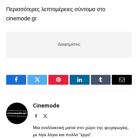
Περισσότερες λεπτομέρειες σύντομα στο
cinemode.gr.
Διαφημίσεις
Facebook
Twitter
Pinterest
LinkedIn
Tumblr
Email
Cinemode
Facebook
X
(Twitter)
Μια εναλλακτική ματιά στο χώρο της ψυχαγωγίας,
με λίγα λόγια και πολλά "έργα".