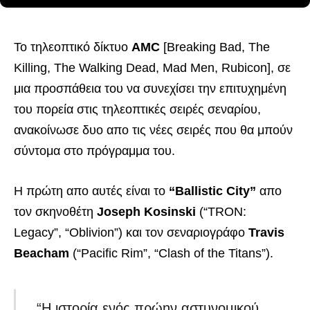
Το τηλεοπτικό δίκτυο
AMC
[Breaking Bad, The
Killing, The Walking Dead, Mad Men, Rubicon], σε
μια προσπάθεια του να συνεχίσει την επιτυχημένη
του πορεία στις τηλεοπτικές σειρές σεναρίου,
ανακοίνωσε δυο απο τις νέες σειρές που θα μπούν
σύντομα στο πρόγραμμα του.
Η πρώτη απο αυτές είναι το
“Ballistic City”
απο
τον σκηνοθέτη
Joseph Kosinski
(“TRON:
Legacy”, “Oblivion”) και τον σεναριογράφο
Travis
Beacham
(“Pacific Rim”, “Clash of the Titans”).
“Η ιστορία ενός πρώην αστυνομικού,