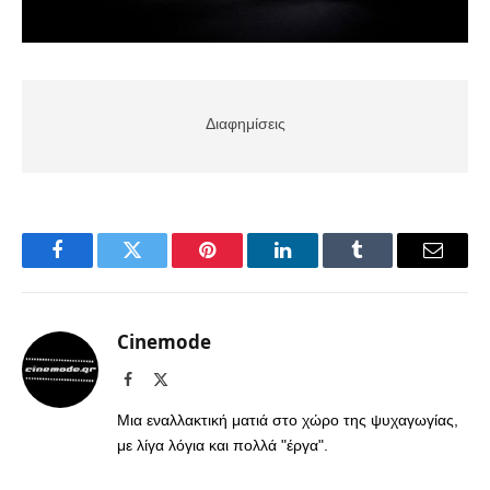
Διαφημίσεις
Facebook
Twitter
Pinterest
LinkedIn
Tumblr
Email
Cinemode
Facebook
X
(Twitter)
Μια εναλλακτική ματιά στο χώρο της ψυχαγωγίας,
με λίγα λόγια και πολλά "έργα".