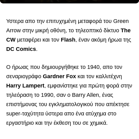
Υστερα απο την επιτυχημένη μεταφορά του Green
Arrow στην μικρή οθόνη, το τηλεοπτικό δίκτυο
The
CW
μεταφέρει και τον
Flash
, έναν ακόμη ήρωα της
DC Comics
.
Ο ήρωας που δημιουργήθηκε το 1940, απο τον
σεναριογράφο
Gardner Fox
και τον καλλιτέχνη
Harry Lampert
, εμφανίστηκε για πρώτη φορά στην
τηλεόραση το 1990, σαν ο Barry Allen, ένας
επιστήμονας του εγκληματολογικού που απέκτησε
super-ταχύτητα ύστερα απο ένα ατύχημα στο
εργαστήριο και την έκθεση του σε χημικά.