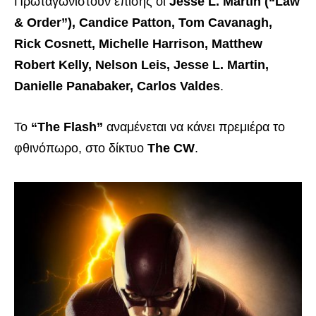
Πρωταγωνιστούν επίσης οι
Jesse L. Martin (“Law
& Order”), Candice Patton, Tom Cavanagh,
Rick Cosnett, Michelle Harrison, Matthew
Robert Kelly, Nelson Leis, Jesse L. Martin,
Danielle Panabaker, Carlos Valdes
.
To
“The Flash”
αναμένεται να κάνει πρεμιέρα το
φθινόπωρο, στο δίκτυο
The CW
.