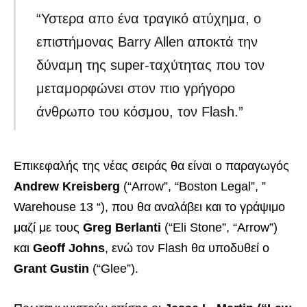
“Υστερα απο ένα τραγικό ατύχημα, ο
επιστήμονας Barry Allen αποκτά την
δύναμη της super-ταχύτητας που τον
μεταμορφώνει στον πιο γρήγορο
άνθρωπο του κόσμου, τον Flash.”
Επικεφαλής της νέας σειράς θα είναι ο παραγωγός
Andrew Kreisberg
(“Arrow”, “Boston Legal”, ”
Warehouse 13 “), που θα αναλάβει και το γράψιμο
μαζί με τους
Greg Berlanti
(“Eli Stone”, “Arrow”)
και
Geoff Johns
, ενώ τον Flash θα υποδυθεί ο
Grant Gustin
(“Glee”).