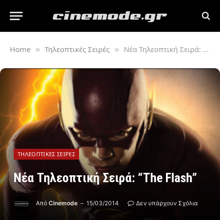
Home
Τηλεοπτικές Σειρές
Νέα Τηλεοπτική Σειρά: “The Flash”
»
»
ΤΗΛΕΟΠΤΙΚΈΣ ΣΕΙΡΈΣ
Νέα Τηλεοπτική Σειρά: “The Flash”
Από
Cinemode
15/03/2014
Δεν υπάρχουν Σχόλια