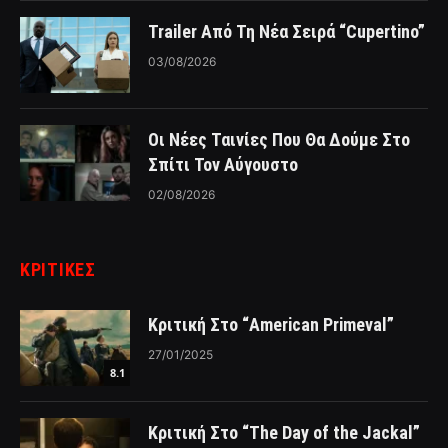
Trailer Από Τη Νέα Σειρά “Cupertino”
03/08/2026
Οι Νέες Ταινίες Που Θα Δούμε Στο
Σπίτι Τον Αύγουστο
02/08/2026
ΚΡΙΤΙΚΈΣ
Κριτική Στο “American Primeval”
27/01/2025
8.1
Κριτική Στο “The Day of the Jackal”