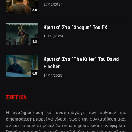
27/12/2024
8.0
Κριτική Στο “Shogun” Του FX
13/05/2024
8.8
Κριτική Στο “The Killer” Του David
Fincher
6.8
14/11/2023
ΣΧΕΤΙΚΑ
Η αναδημοσίευση και αναπαραγωγή των άρθρων του
cinemode.gr
μπορεί να γίνεται χωρίς την συγκατάθεση μας,
αν και εφόσον στην σελίδα όπου δημοσιεύονται αναφέρεται
ξεκάθαρα η πηγή του αυθεντικού άρθρου, με link που οδηγεί