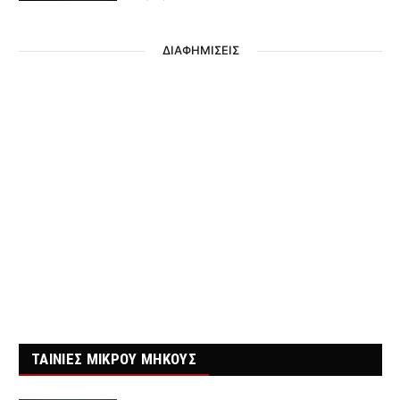
ΔΙΑΦΗΜΙΣΕΙΣ
ΤΑΙΝΙΕΣ ΜΙΚΡΟΥ ΜΗΚΟΥΣ