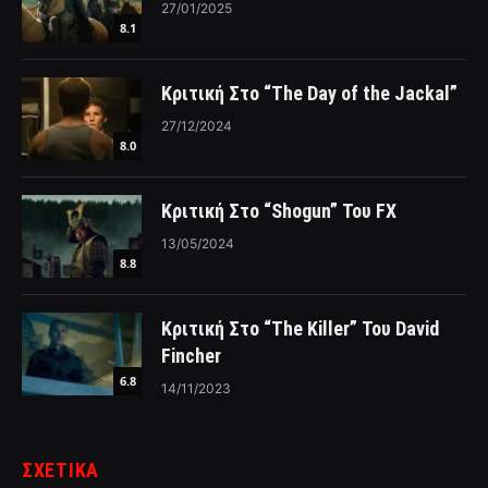
27/01/2025
8.1
Κριτική Στο “The Day of the Jackal”
27/12/2024
8.0
Κριτική Στο “Shogun” Του FX
13/05/2024
8.8
Κριτική Στο “The Killer” Του David
Fincher
6.8
14/11/2023
ΣΧΕΤΙΚΑ