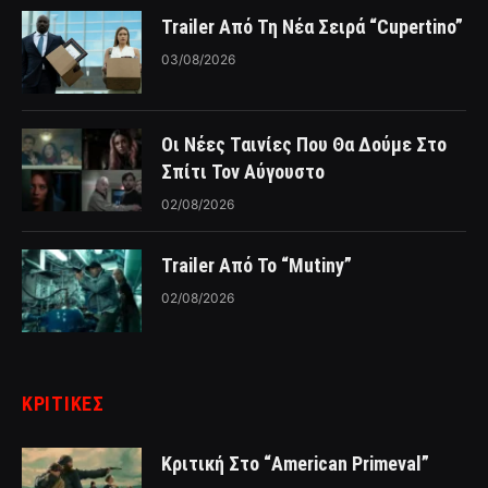
Trailer Από Τη Νέα Σειρά “Cupertino”
03/08/2026
Οι Νέες Ταινίες Που Θα Δούμε Στο
Σπίτι Τον Αύγουστο
02/08/2026
Trailer Από Το “Mutiny”
02/08/2026
ΚΡΙΤΙΚΈΣ
Κριτική Στο “American Primeval”