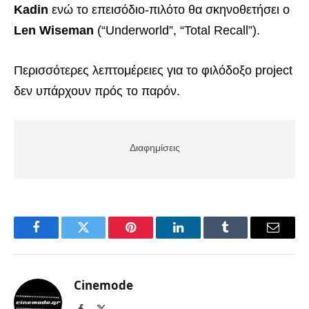
Kadin
ενώ το επεισόδιο-πιλότο θα σκηνοθετήσει ο
Len Wiseman
(“Underworld”, “Total Recall”).
Περισσότερες λεπτομέρειες για το φιλόδοξο project
δεν υπάρχουν πρός το παρόν.
Διαφημίσεις
Facebook
Twitter
Pinterest
LinkedIn
Tumblr
Email
Cinemode
Facebook
X