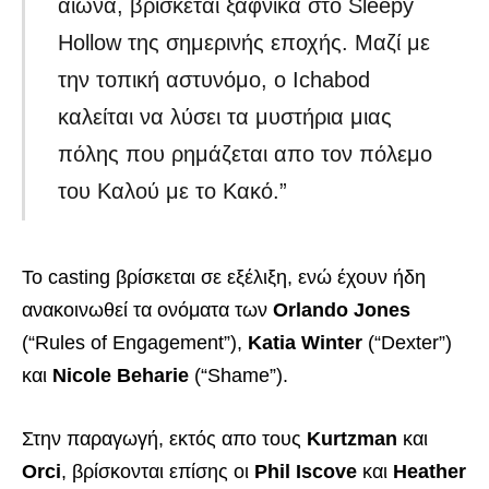
αιώνα, βρίσκεται ξαφνικά στο Sleepy
Hollow της σημερινής εποχής. Μαζί με
την τοπική αστυνόμο, ο Ichabod
καλείται να λύσει τα μυστήρια μιας
πόλης που ρημάζεται απο τον πόλεμο
του Καλού με το Κακό.”
Το casting βρίσκεται σε εξέλιξη, ενώ έχουν ήδη
ανακοινωθεί τα ονόματα των
Orlando Jones
(“Rules of Engagement”),
Katia Winter
(“Dexter”)
και
Nicole Beharie
(“Shame”).
Στην παραγωγή, εκτός απο τους
Kurtzman
και
Orci
, βρίσκονται επίσης οι
Phil Iscove
και
Heather