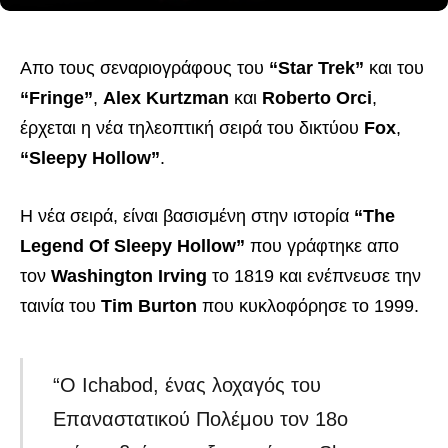
Απο τους σεναριογράφους του
“Star Trek”
και του
“Fringe”
,
Alex Kurtzman
και
Roberto Orci
,
έρχεται η νέα τηλεοπτική σειρά του δικτύου
Fox
,
“Sleepy Hollow”
.
Η νέα σειρά, είναι βασισμένη στην ιστορία
“The
Legend Of Sleepy Hollow”
που γράφτηκε απο
τον
Washington Irving
το 1819 και ενέπνευσε την
ταινία του
Tim Burton
που κυκλοφόρησε το 1999.
“Ο Ichabod, ένας λοχαγός του
Επαναστατικού Πολέμου τον 18ο