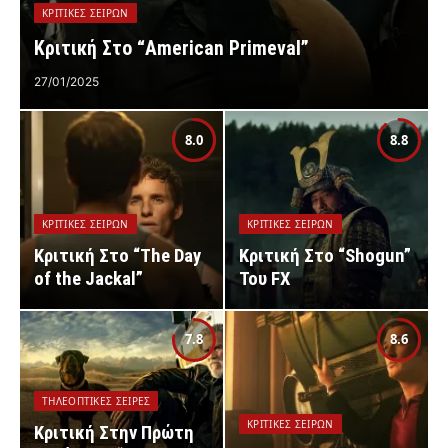
ΚΡΙΤΙΚΈΣ ΣΕΙΡΏΝ
Κριτική Στο “American Primeval”
27/01/2025
8.0
8.8
ΚΡΙΤΙΚΈΣ ΣΕΙΡΏΝ
ΚΡΙΤΙΚΈΣ ΣΕΙΡΏΝ
Κριτική Στο “The Day
Κριτική Στο “Shogun”
of the Jackal”
Του FX
7.8
8.6
ΤΗΛΕΟΠΤΙΚΈΣ ΣΕΙΡΈΣ
ΚΡΙΤΙΚΈΣ ΣΕΙΡΏΝ
Κριτική Στην Πρώτη