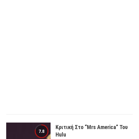
Κριτική Στο “Mrs America” Του
7.8
Hulu