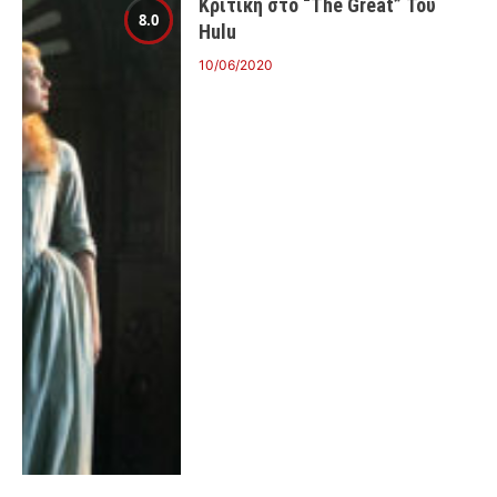
Κριτική στο “The Great” Του
8.0
Hulu
10/06/2020