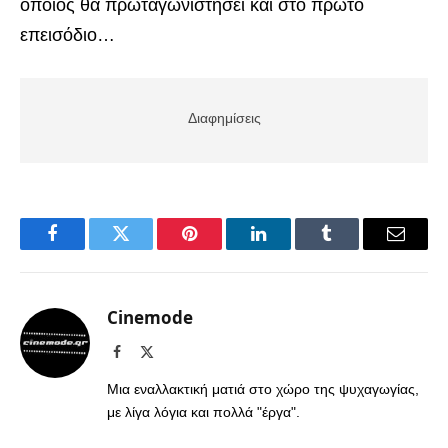
οποίος θα πρωταγωνιστήσει και στο πρώτο
επεισόδιο…
Διαφημίσεις
Facebook
Twitter
Pinterest
LinkedIn
Tumblr
Email
Cinemode
Facebook
X
(Twitter)
Μια εναλλακτική ματιά στο χώρο της ψυχαγωγίας,
με λίγα λόγια και πολλά "έργα".