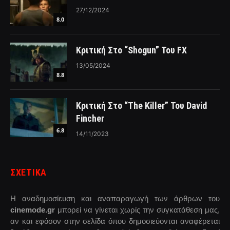
27/12/2024
8.0
Κριτική Στο “Shogun” Του FX
13/05/2024
8.8
Κριτική Στο “The Killer” Του David
Fincher
6.8
14/11/2023
ΣΧΕΤΙΚΑ
Η αναδημοσίευση και αναπαραγωγή των άρθρων του
cinemode.gr
μπορεί να γίνεται χωρίς την συγκατάθεση μας,
αν και εφόσον στην σελίδα όπου δημοσιεύονται αναφέρεται