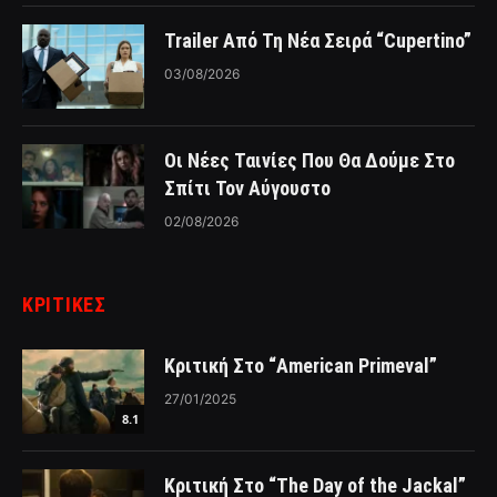
Trailer Από Τη Νέα Σειρά “Cupertino”
03/08/2026
Οι Νέες Ταινίες Που Θα Δούμε Στο
Σπίτι Τον Αύγουστο
02/08/2026
ΚΡΙΤΙΚΈΣ
Κριτική Στο “American Primeval”
27/01/2025
8.1
Κριτική Στο “The Day of the Jackal”