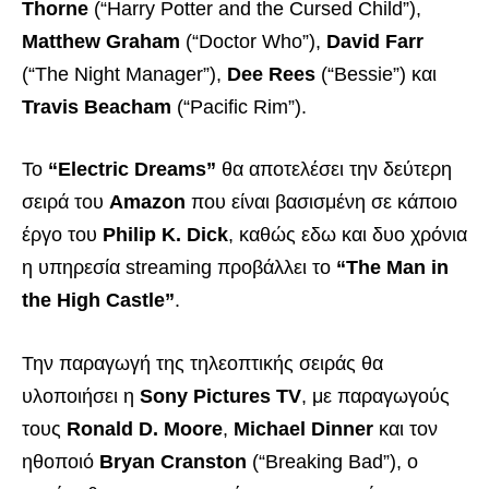
Thorne
(“Harry Potter and the Cursed Child”),
Matthew Graham
(“Doctor Who”),
David Farr
(“The Night Manager”),
Dee Rees
(“Bessie”) και
Travis Beacham
(“Pacific Rim”).
To
“Electric Dreams”
θα αποτελέσει την δεύτερη
σειρά του
Amazon
που είναι βασισμένη σε κάποιο
έργο του
Philip K. Dick
, καθώς εδω και δυο χρόνια
η υπηρεσία streaming προβάλλει το
“The Man in
the High Castle”
.
Την παραγωγή της τηλεοπτικής σειράς θα
υλοποιήσει η
Sony Pictures TV
, με παραγωγούς
τους
Ronald D. Moore
,
Michael Dinner
και τον
ηθοποιό
Bryan Cranston
(“Breaking Bad”), ο