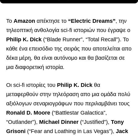
Το
Amazon
απέκτησε το
“Electric Dreams”
, την
τηλεοπτική ανθολογία sci-fi ιστοριών που έγραψε ο
Philip K. Dick
(“Blade Runner”, “Total Recall”). Το
κάθε ένα επεισόδιο της σειράς που αποτελείται απο
δέκα μέρη, θα είναι αυτόνομο και θα βασίζεται σε
μια διαφορετική ιστορία.
Οι sci-fi ιστορίες του
Philip K. Dick
θα
μεταφερθούν στην τηλεόραση απο μια ομάδα πολύ
αξιόλογων σεναριογράφων που περιλαμβάνει τους
Ronald D. Moore
(“Battlestar Galactica”,
“Outlander”),
Michael Dinner
(“Justified”),
Tony
Grisoni
(“Fear and Loathing in Las Vegas”),
Jack