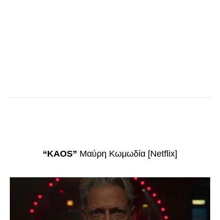
“KAOS”
Μαύρη Κωμωδία [Netflix]