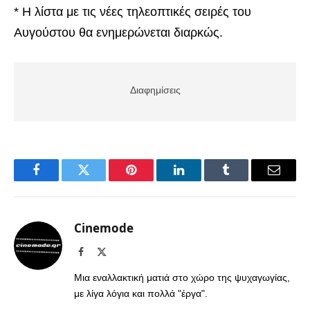
* Η λίστα με τις νέες τηλεοπτικές σειρές του
Αυγούστου θα ενημερώνεται διαρκώς.
Διαφημίσεις
Facebook
Twitter
Pinterest
LinkedIn
Tumblr
Email
Cinemode
Facebook
X
(Twitter)
Μια εναλλακτική ματιά στο χώρο της ψυχαγωγίας,
με λίγα λόγια και πολλά "έργα".