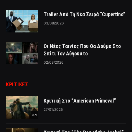
Trailer Από Τη Νέα Σειρά “Cupertino”
03/08/2026
Οι Νέες Ταινίες Που Θα Δούμε Στο
Σπίτι Τον Αύγουστο
02/08/2026
ΚΡΙΤΙΚΈΣ
Κριτική Στο “American Primeval”
27/01/2025
8.1