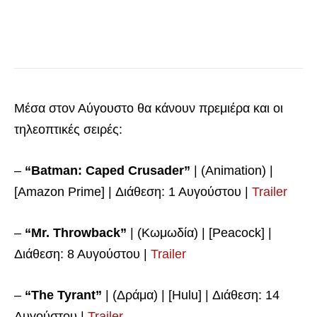
Μέσα στον Αύγουστο θα κάνουν πρεμιέρα και οι
τηλεοπτικές σειρές:
–
“Batman: Caped Crusader”
| (Animation) |
[Amazon Prime] | Διάθεση: 1 Αυγούστου |
Trailer
–
“Mr. Throwback”
| (Κωμωδία) | [Peacock] |
Διάθεση: 8 Αυγούστου |
Trailer
–
“The Tyrant”
| (Δράμα) | [Hulu] | Διάθεση: 14
Αυγούστου |
Trailer