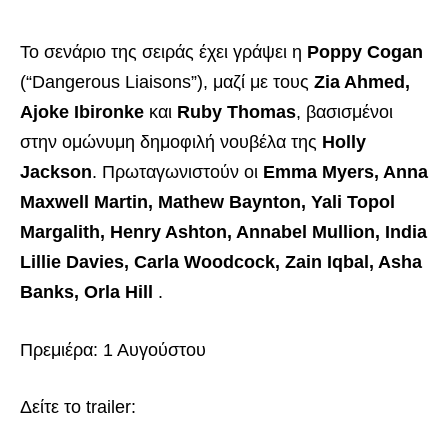
Το σενάριο της σειράς έχει γράψει η
Poppy Cogan
(“Dangerous Liaisons”), μαζί με τους
Zia Ahmed,
Ajoke Ibironke
και
Ruby Thomas
, βασισμένοι
στην ομώνυμη δημοφιλή νουβέλα της
Holly
Jackson
. Πρωταγωνιστούν οι
Emma Myers, Anna
Maxwell Martin, Mathew Baynton, Yali Topol
Margalith, Henry Ashton, Annabel Mullion, India
Lillie Davies, Carla Woodcock, Zain Iqbal, Asha
Banks, Orla Hill
.
Πρεμιέρα: 1 Αυγούστου
Δείτε το trailer: