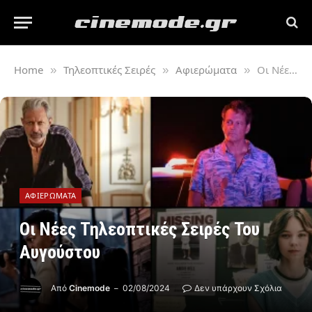
Home
Τηλεοπτικές Σειρές
Αφιερώματα
Οι Νέες Τηλεοπτικές Σειρές Του Αυγούστου
»
»
»
ΑΦΙΕΡΏΜΑΤΑ
Οι Νέες Τηλεοπτικές Σειρές Του
Αυγούστου
Από
Cinemode
02/08/2024
Δεν υπάρχουν Σχόλια