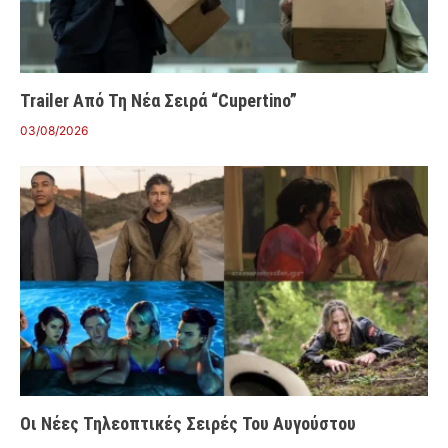
Trailer Από Τη Νέα Σειρά “Cupertino”
03/08/2026
Οι Νέες Τηλεοπτικές Σειρές Του Αυγούστου