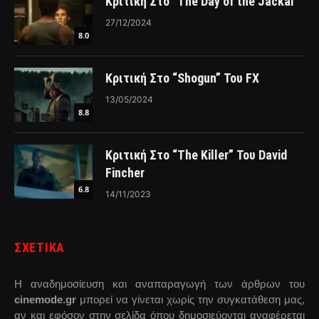
Κριτική Στο “The Day of the Jackal”
27/12/2024
8.0
Κριτική Στο “Shogun” Του FX
13/05/2024
8.8
Κριτική Στο “The Killer” Του David
Fincher
6.8
14/11/2023
ΣΧΕΤΙΚΑ
Η αναδημοσίευση και αναπαραγωγή των άρθρων του
cinemode.gr
μπορεί να γίνεται χωρίς την συγκατάθεση μας,
αν και εφόσον στην σελίδα όπου δημοσιεύονται αναφέρεται