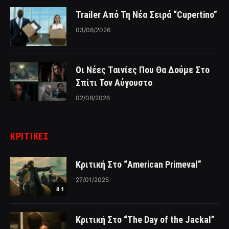
Trailer Από Τη Νέα Σειρά “Cupertino”
03/08/2026
Οι Νέες Ταινίες Που Θα Δούμε Στο
Σπίτι Τον Αύγουστο
02/08/2026
ΚΡΙΤΙΚΈΣ
Κριτική Στο “American Primeval”
27/01/2025
8.1
Κριτική Στο “The Day of the Jackal”