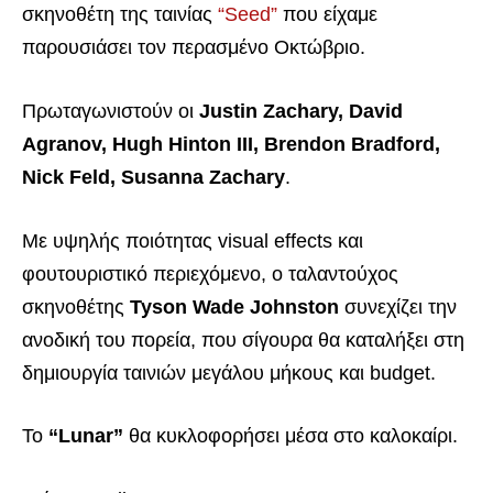
σκηνοθέτη της ταινίας
“Seed”
που είχαμε
παρουσιάσει τον περασμένο Οκτώβριο.
Πρωταγωνιστούν οι
Justin Zachary, David
Agranov, Hugh Hinton III, Brendon Bradford,
Nick Feld, Susanna Zachary
.
Με υψηλής ποιότητας visual effects και
φουτουριστικό περιεχόμενο, ο ταλαντούχος
σκηνοθέτης
Tyson Wade Johnston
συνεχίζει την
ανοδική του πορεία, που σίγουρα θα καταλήξει στη
δημιουργία ταινιών μεγάλου μήκους και budget.
Το
“Lunar”
θα κυκλοφορήσει μέσα στο καλοκαίρι.