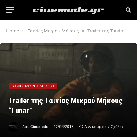
Home
Ταινίες Μικρού Μήκους
Trailer της Ταινίας Μικρού Μήκους “Lunar”
»
»
ΤΑΙΝΊΕΣ ΜΙΚΡΟΎ ΜΉΚΟΥΣ
Trailer της Ταινίας Μικρού Μήκους
“Lunar”
Από
Cinemode
12/06/2013
Δεν υπάρχουν Σχόλια