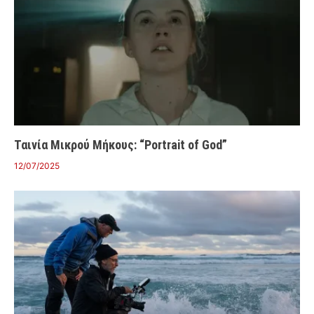
Ταινία Μικρού Μήκους: “Portrait of God”
12/07/2025