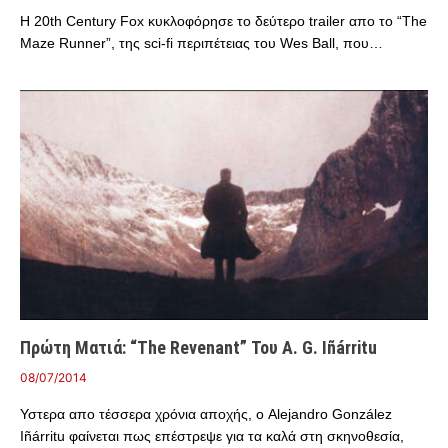
Η 20th Century Fox κυκλοφόρησε το δεύτερο trailer απο το “The
Maze Runner”, της sci-fi περιπέτειας του Wes Ball, που…
Πρώτη Ματιά: “The Revenant” Του A. G. Iñárritu
08/07/2014
Υστερα απο τέσσερα χρόνια αποχής, ο Alejandro González
Iñárritu φαίνεται πως επέστρεψε για τα καλά στη σκηνοθεσία,