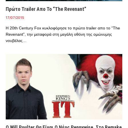
Πρώτο Trailer Απο Το “The Revenant”
17/07/2015
H 20th Century Fox κυκλοφόρησε το πρώτο trailer απο το “The
Revenant”, την μεταφορά στη μεγάλη οθόνη της ομώνυμης
νουβέλας…
Ο Will Poulter Θα Είναι Ο Νέος Pennywise, Στο Remake