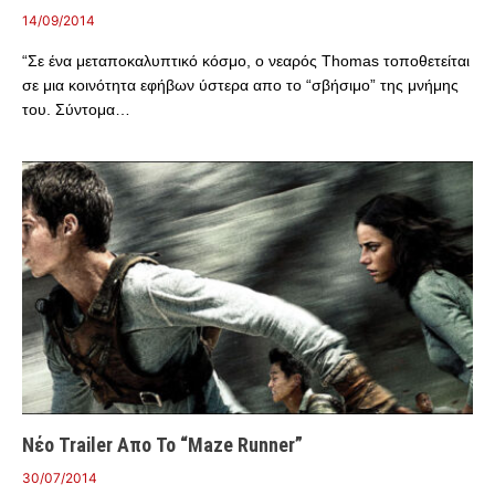
14/09/2014
“Σε ένα μεταποκαλυπτικό κόσμο, ο νεαρός Thomas τοποθετείται
σε μια κοινότητα εφήβων ύστερα απο το “σβήσιμο” της μνήμης
του. Σύντομα…
Νέο Trailer Απο Το “Maze Runner”
30/07/2014