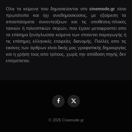
Ολα τα κείμενα που δημοσιεύονται στο
cinemode.gr
είναι
πρωτότυπα και όχι αναδημοσιεύσεις, με εξαίρεση τα
αποσπάσματα συνεντεύξεων και τις υποθέσεις-πλοκές
ταινιών ή τηλεοπτικών σειρών, που έχουν μεταφραστεί απο
τα επίσημα ξενόγλωσσα κείμενα των στούντιο παραγωγής ή
τις επίσημες ελληνικές εταιρείες διανομής. Πολλές απο τις
εικόνες των άρθρων είναι δικής μας γραφιστικής δημιουργίας
και η χρήση τους απο τρίτους, χωρίς την απόδοση πηγής δεν
επιτρέπεται.
Facebook
X
(Twitter)
© 2026 Cinemode.gr