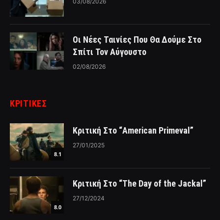
03/08/2026
Οι Νέες Ταινίες Που Θα Δούμε Στο
Σπίτι Τον Αύγουστο
02/08/2026
ΚΡΙΤΙΚΈΣ
Κριτική Στο “American Primeval”
27/01/2025
8.1
Κριτική Στο “The Day of the Jackal”
27/12/2024
8.0