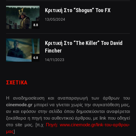
Κριτική Στο “Shogun” Του FX
13/05/2024
8.8
Κριτική Στο “The Killer” Του David
Fincher
6.8
14/11/2023
ΣΧΕΤΙΚΑ
Η αναδημοσίευση και αναπαραγωγή των άρθρων του
cinemode.gr
μπορεί να γίνεται χωρίς την συγκατάθεση μας,
αν και εφόσον στην σελίδα όπου δημοσιεύονται αναφέρεται
ξεκάθαρα η πηγή του αυθεντικού άρθρου, με link που οδηγεί
στο site μας. [π.χ
Πηγή: www.cinemode.gr/link-του-αρθρου-
μας
]