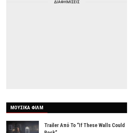
ΔΙΑΦΗΜΙΣΕΙΣ
ΜΟΥΣΙΚΑ ΦΙΛΜ
Trailer Από Το “If These Walls Could
Rock”