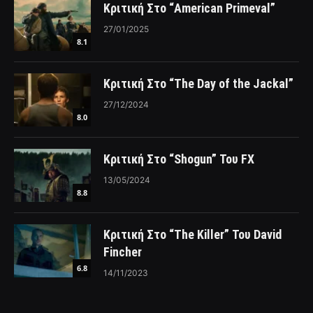
Κριτική Στο “American Primeval”
27/01/2025
8.1
Κριτική Στο “The Day of the Jackal”
27/12/2024
8.0
Κριτική Στο “Shogun” Του FX
13/05/2024
8.8
Κριτική Στο “The Killer” Του David
Fincher
6.8
14/11/2023