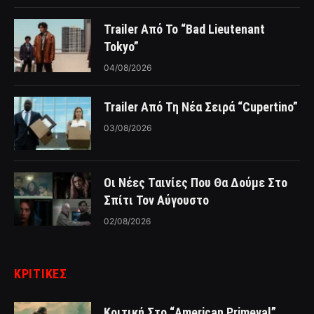
Trailer Από Το “Bad Lieutenant
Tokyo”
04/08/2026
Trailer Από Τη Νέα Σειρά “Cupertino”
03/08/2026
Οι Νέες Ταινίες Που Θα Δούμε Στο
Σπίτι Τον Αύγουστο
02/08/2026
ΚΡΙΤΙΚΈΣ
Κριτική Στο “American Primeval”