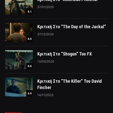
27/01/2025
8.1
Κριτική Στο “The Day of the Jackal”
27/12/2024
8.0
Κριτική Στο “Shogun” Του FX
13/05/2024
8.8
Κριτική Στο “The Killer” Του David
Fincher
6.8
14/11/2023