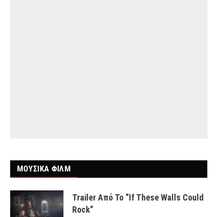
ΜΟΥΣΙΚΑ ΦΙΛΜ
Trailer Από Το “If These Walls Could
Rock”