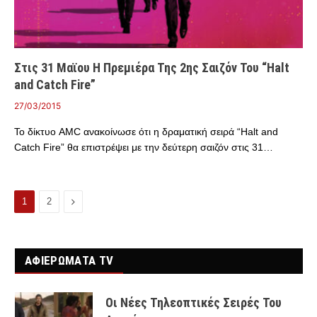
Στις 31 Μαϊου Η Πρεμιέρα Της 2ης Σαιζόν Του “Halt
and Catch Fire”
27/03/2015
Το δίκτυο AMC ανακοίνωσε ότι η δραματική σειρά “Halt and
Catch Fire” θα επιστρέψει με την δεύτερη σαιζόν στις 31…
Επόμενο
1
2
ΑΦΙΕΡΩΜΑΤΑ TV
Οι Νέες Τηλεοπτικές Σειρές Του