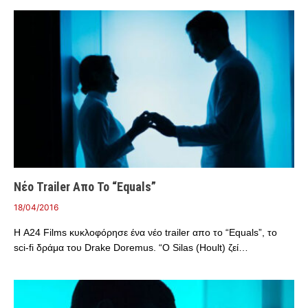
Νέο Trailer Απο Το “Equals”
18/04/2016
Η A24 Films κυκλοφόρησε ένα νέο trailer απο το “Equals”, τo
sci-fi δράμα του Drake Doremus. “Ο Silas (Hoult) ζεί…