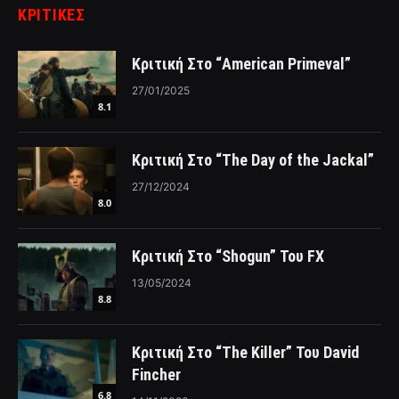
ΚΡΙΤΙΚΈΣ
Κριτική Στο “American Primeval”
27/01/2025
8.1
Κριτική Στο “The Day of the Jackal”
27/12/2024
8.0
Κριτική Στο “Shogun” Του FX
13/05/2024
8.8
Κριτική Στο “The Killer” Του David
Fincher
6.8