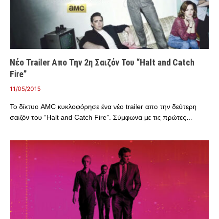
Νέο Trailer Απο Την 2η Σαιζόν Του “Halt and Catch
Fire”
11/05/2015
Το δίκτυο AMC κυκλοφόρησε ένα νέο trailer απο την δεύτερη
σαιζόν του “Halt and Catch Fire”. Σύμφωνα με τις πρώτες…