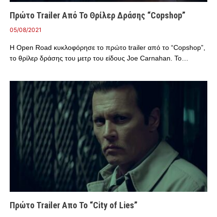
Πρώτο Trailer Από Το Θρίλερ Δράσης “Copshop”
05/08/2021
Η Open Road κυκλοφόρησε το πρώτο trailer από το “Copshop”,
το θρίλερ δράσης του μετρ του είδους Joe Carnahan. Το…
Πρώτο Trailer Απο Το “City of Lies”