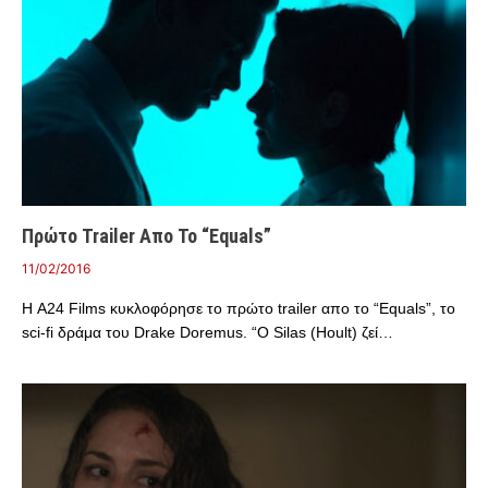
Πρώτο Trailer Απο Το “Equals”
11/02/2016
Η A24 Films κυκλοφόρησε το πρώτο trailer απο το “Equals”, τo
sci-fi δράμα του Drake Doremus. “Ο Silas (Hoult) ζεί…