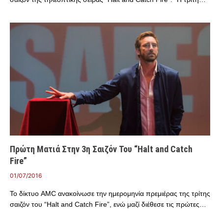
Πρώτη Ματιά Στην 3η Σαιζόν Του “Halt and Catch
Fire”
01/07/2016
Το δίκτυο AMC ανακοίνωσε την ημερομηνία πρεμιέρας της τρίτης
σαιζόν του “Halt and Catch Fire”, ενώ μαζί διέθεσε τις πρώτες…