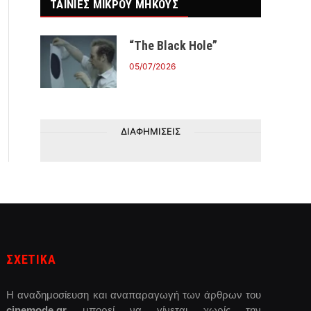
ΤΑΙΝΙΕΣ ΜΙΚΡΟΥ ΜΗΚΟΥΣ
“The Black Hole”
05/07/2026
ΔΙΑΦΗΜΙΣΕΙΣ
ΣΧΕΤΙΚΑ
Η αναδημοσίευση και αναπαραγωγή των άρθρων του
cinemode.gr
μπορεί να γίνεται χωρίς την