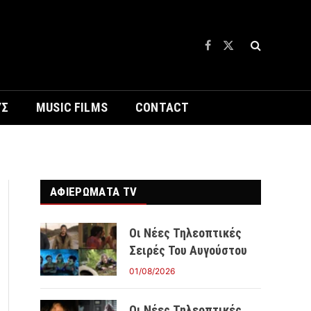
Facebook
X
(Twitter)
ΥΣ
MUSIC FILMS
CONTACT
ΑΦΙΕΡΩΜΑΤΑ TV
Οι Νέες Τηλεοπτικές
Σειρές Του Αυγούστου
01/08/2026
Οι Νέες Τηλεοπτικές