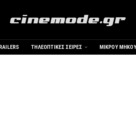
RAILERS
ΤΗΛΕΟΠΤΙΚΈΣ ΣΕΙΡΈΣ
ΜΙΚΡΟΎ ΜΉΚΟ