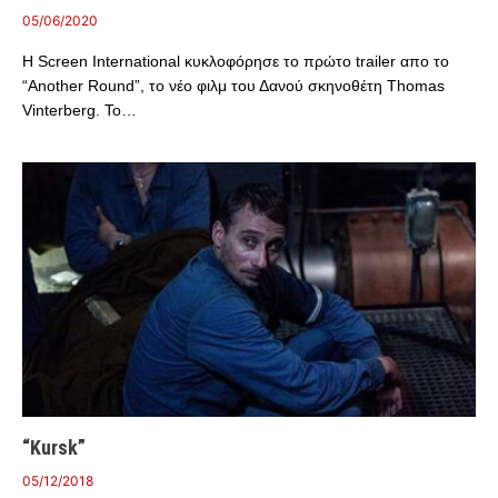
05/06/2020
Η Screen International κυκλοφόρησε το πρώτο trailer απο το
“Another Round”, το νέο φιλμ του Δανού σκηνοθέτη Thomas
Vinterberg. Το…
“Kursk”
05/12/2018