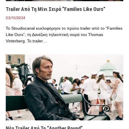
Trailer Από Τη Μίνι Σειρά “Families Like Ours”
03/10/2024
Το Stoudiocanal κυκλοφόρησε το πρώτο trailer από το “Families
Like Ours”, τη Δανέζικη τηλεοπτική σειρά του Thomas
Vinterberg. Το trailer…
Νέο Trailer Από Το “Another Round”