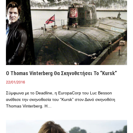
Ο Thomas Vinterberg Θα Σκηνοθετήσει Το “Kursk”
22/01/2016
Σύμφωνα με το Deadline, η EuropaCorp του Luc Besson
ανέθεσε την σκηνοθεσία του “Kursk” στον Δανό σκηνοθέτη
Thomas Vinterberg. Η…