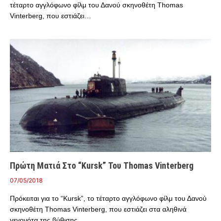
τέταρτο αγγλόφωνο φίλμ του Δανού σκηνοθέτη Thomas
Vinterberg, που εστιάζει…
Πρώτη Ματιά Στο “Kursk” Του Thomas Vinterberg
07/05/2018
Πρόκειται για το “Kursk”, το τέταρτο αγγλόφωνο φίλμ του Δανού
σκηνοθέτη Thomas Vinterberg, που εστιάζει στα αληθινά
γεγονότα της βύθισης…