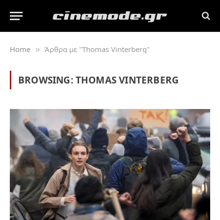
Home
Άρθρα με "Thomas Vinterberg"
»
BROWSING:
THOMAS VINTERBERG