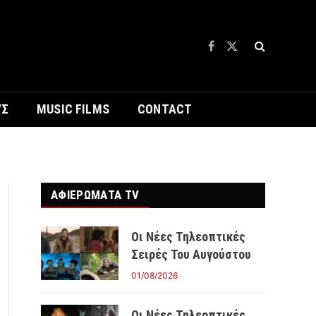
Facebook
X
(Twitter)
ΥΣ
MUSIC FILMS
CONTACT
ΑΦΙΕΡΩΜΑΤΑ TV
Οι Νέες Τηλεοπτικές
Σειρές Του Αυγούστου
01/08/2026
Οι Νέες Τηλεοπτικές