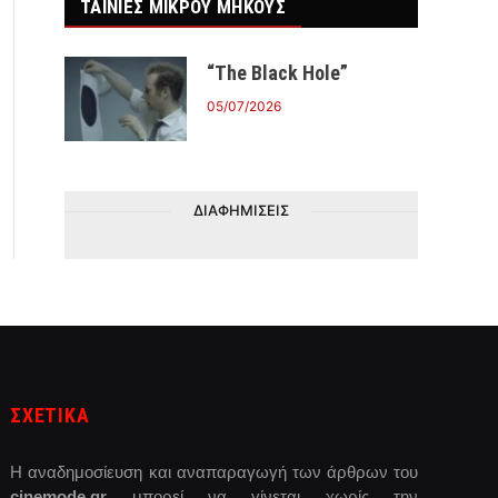
ΤΑΙΝΙΕΣ ΜΙΚΡΟΥ ΜΗΚΟΥΣ
“The Black Hole”
05/07/2026
ΔΙΑΦΗΜΙΣΕΙΣ
ΣΧΕΤΙΚΑ
Η αναδημοσίευση και αναπαραγωγή των άρθρων του
cinemode.gr
μπορεί να γίνεται χωρίς την