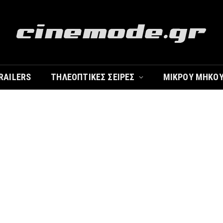
RAILERS
ΤΗΛΕΟΠΤΙΚΈΣ ΣΕΙΡΈΣ
ΜΙΚΡΟΎ ΜΉΚΟ