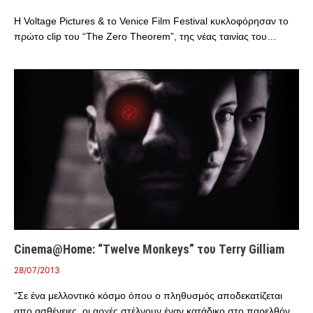
H Voltage Pictures & το Venice Film Festival κυκλοφόρησαν το
πρώτο clip του “The Zero Theorem”, της νέας ταινίας του…
Cinema@Home: “Twelve Monkeys” του Terry Gilliam
28/07/2013
“Σε ένα μελλοντικό κόσμο όπου ο πληθυσμός αποδεκατίζεται
απο ασθένειες, οι αρχές στέλνουν έναν κατάδικο στο παρελθόν