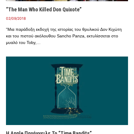
“The Man Who Killed Don Quixote”
02/09/2018
“Μια παράδοξη εκδοχή της ιστορίας του θρυλικού Δον Κιχώτη
και του πιστού ακόλουθου Sancho Panza, εκτυλίσσεται στο
μυαλό του Toby,…
Η Apple Παρήγγειλε Το “Time Bandits”