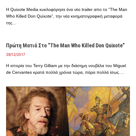
Η Quixote Media κυκλοφόρησε ένα νέο trailer απο το “The Man
Who Killed Don Quixote”, την νέα κινηματογραφική μεταφορά
της…
Πρώτη Ματιά Στο “The Man Who Killed Don Quixote”
29/12/2017
Η ιστορία του Terry Gilliam με την διάσημη νουβέλα του Miguel
de Cervantes κρατά πολλά χρόνια τώρα, πάρα πολλά ίσως.…