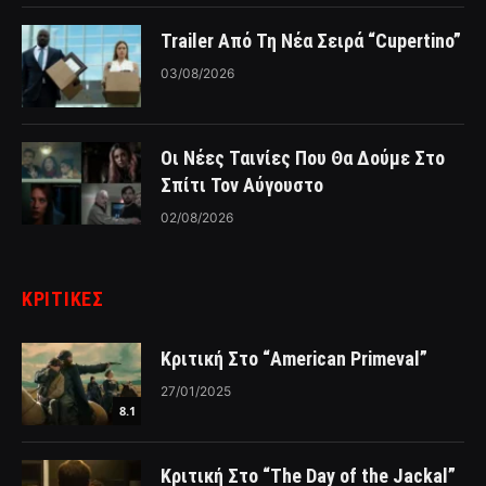
Trailer Από Τη Νέα Σειρά “Cupertino”
03/08/2026
Οι Νέες Ταινίες Που Θα Δούμε Στο
Σπίτι Τον Αύγουστο
02/08/2026
ΚΡΙΤΙΚΈΣ
Κριτική Στο “American Primeval”
27/01/2025
8.1
Κριτική Στο “The Day of the Jackal”