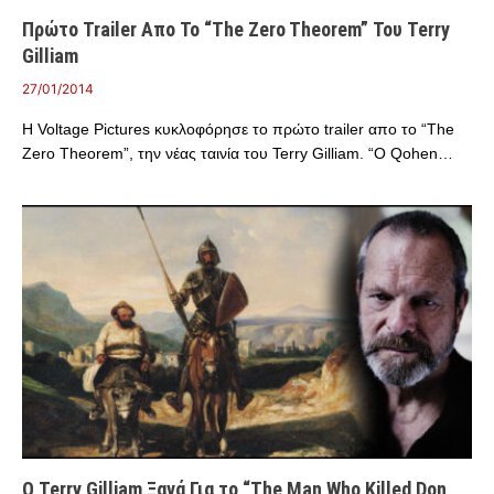
Πρώτο Trailer Απο Το “The Zero Theorem” Του Terry
Gilliam
27/01/2014
H Voltage Pictures κυκλοφόρησε το πρώτο trailer απο το “The
Zero Theorem”, την νέας ταινία του Terry Gilliam. “Ο Qohen…
Ο Terry Gilliam Ξανά Για το “The Man Who Killed Don