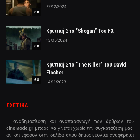
27/12/2024
8.0
Κριτική Στο “Shogun” Του FX
13/05/2024
8.8
Κριτική Στο “The Killer” Του David
Fincher
6.8
14/11/2023
ΣΧΕΤΙΚΑ
Η αναδημοσίευση και αναπαραγωγή των άρθρων του
cinemode.gr
μπορεί να γίνεται χωρίς την συγκατάθεση μας,
αν και εφόσον στην σελίδα όπου δημοσιεύονται αναφέρεται