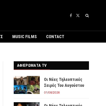
Facebook
X
(Twitter)
ΥΣ
MUSIC FILMS
CONTACT
ΑΦΙΕΡΩΜΑΤΑ TV
Οι Νέες Τηλεοπτικές
Σειρές Του Αυγούστου
01/08/2026
Οι Νέες Τηλεοπτικές