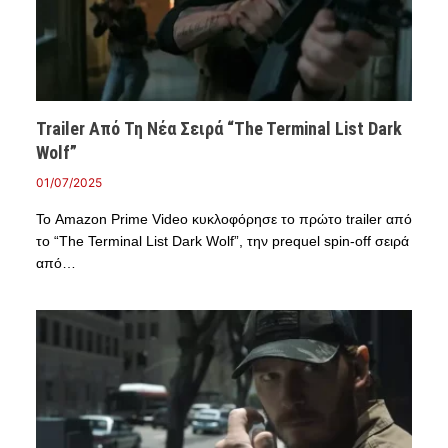
Trailer Από Τη Νέα Σειρά “The Terminal List Dark
Wolf”
01/07/2025
Το Amazon Prime Video κυκλοφόρησε το πρώτο trailer από
το “The Terminal List Dark Wolf”, την prequel spin-off σειρά
από…