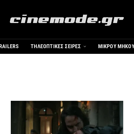
RAILERS
ΤΗΛΕΟΠΤΙΚΈΣ ΣΕΙΡΈΣ
ΜΙΚΡΟΎ ΜΉΚΟ