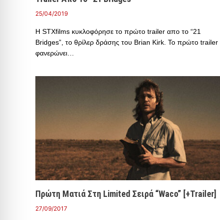
25/04/2019
Η STXfilms κυκλοφόρησε το πρώτο trailer απο το “21
Bridges”, το θρίλερ δράσης του Brian Kirk. Το πρώτο trailer
φανερώνει…
Πρώτη Ματιά Στη Limited Σειρά “Waco” [+Trailer]
27/09/2017