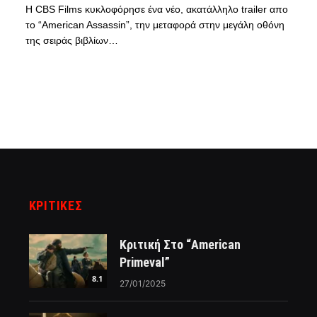
Η CBS Films κυκλοφόρησε ένα νέο, ακατάλληλο trailer απο
το “American Assassin”, την μεταφορά στην μεγάλη οθόνη
της σειράς βιβλίων…
ΚΡΙΤΙΚΈΣ
Κριτική Στο “American
Primeval”
8.1
27/01/2025