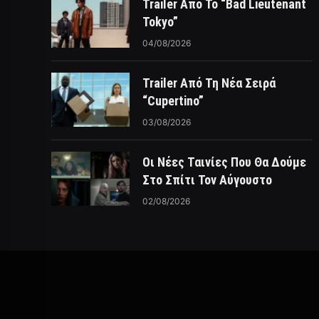
Trailer Από Το “Bad Lieutenant
Tokyo”
04/08/2026
Trailer Από Τη Νέα Σειρά
“Cupertino”
03/08/2026
Οι Νέες Ταινίες Που Θα Δούμε
Στο Σπίτι Τον Αύγουστο
02/08/2026