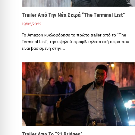
Trailer Από Την Νέα Σειρά “The Terminal List”
19/05/2022
Το Amazon κυκλοφόρησε το πρώτο trailer από το “The
Terminal List”, την υψηλού προφίλ τηλεοπτική σειρά που
είναι βασισμένη στην…
Trailer Απο Το “21 Bridges”