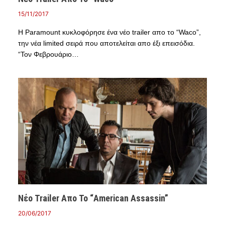
15/11/2017
Η Paramount κυκλοφόρησε ένα νέο trailer απο το “Waco”,
την νέα limited σειρά που αποτελείται απο έξι επεισόδια.
“Τον Φεβρουάριο…
Νέο Trailer Απο Το “American Assassin”
20/06/2017