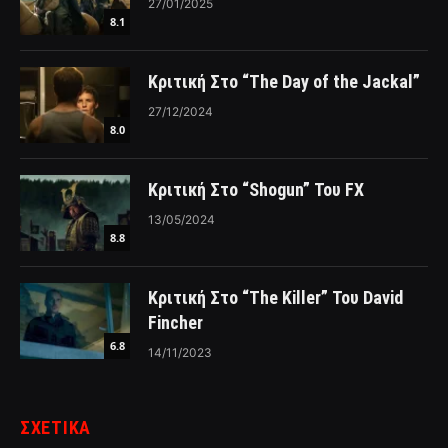
27/01/2025
8.1
Κριτική Στο “The Day of the Jackal”
27/12/2024
8.0
Κριτική Στο “Shogun” Του FX
13/05/2024
8.8
Κριτική Στο “The Killer” Του David
Fincher
6.8
14/11/2023
ΣΧΕΤΙΚΑ