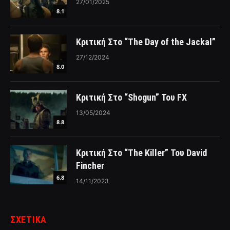
27/01/2025
8.1
Κριτική Στο “The Day of the Jackal”
27/12/2024
8.0
Κριτική Στο “Shogun” Του FX
13/05/2024
8.8
Κριτική Στο “The Killer” Του David
Fincher
6.8
14/11/2023
ΣΧΕΤΙΚΑ