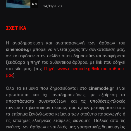
6.8
14/11/2023
ΣΧΕΤΙΚΑ
Η αναδημοσίευση και αναπαραγωγή των άρθρων του
cinemode.gr
μπορεί να γίνεται χωρίς την συγκατάθεση μας,
αν και εφόσον στην σελίδα όπου δημοσιεύονται αναφέρεται
ξεκάθαρα η πηγή του αυθεντικού άρθρου, με link που οδηγεί
στο site μας. [π.χ
Πηγή: www.cinemode.gr/link-του-αρθρου-
μας
]
Ολα τα κείμενα που δημοσιεύονται στο
cinemode.gr
είναι
πρωτότυπα και όχι αναδημοσιεύσεις, με εξαίρεση τα
αποσπάσματα συνεντεύξεων και τις υποθέσεις-πλοκές
ταινιών ή τηλεοπτικών σειρών, που έχουν μεταφραστεί απο
τα επίσημα ξενόγλωσσα κείμενα των στούντιο παραγωγής ή
τις επίσημες ελληνικές εταιρείες διανομής. Πολλές απο τις
εικόνες των άρθρων είναι δικής μας γραφιστικής δημιουργίας