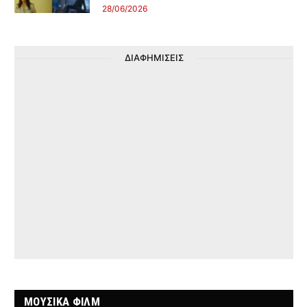
28/06/2026
ΔΙΑΦΗΜΙΣΕΙΣ
ΜΟΥΣΙΚΑ ΦΙΛΜ