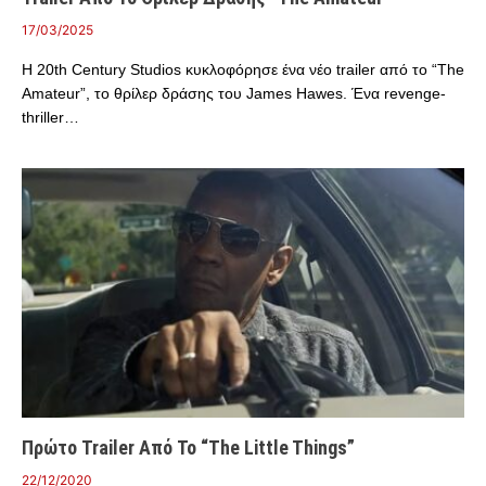
17/03/2025
Η 20th Century Studios κυκλοφόρησε ένα νέο trailer από το “The
Amateur”, το θρίλερ δράσης του James Hawes. Ένα revenge-
thriller…
Πρώτο Trailer Από Το “The Little Things”
22/12/2020