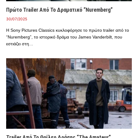
Πρώτο Trailer Από Το Δραματικό “Nuremberg”
30/07/2025
Η Sony Pictures Classics κυκλοφόρησε το πρώτο trailer από το
“Nuremberg”, το ιστορικό δράμα του James Vanderbilt, που
εστιάζει στη…
Trailer Από Το Θρίλερ Δράσης “The Amateur”