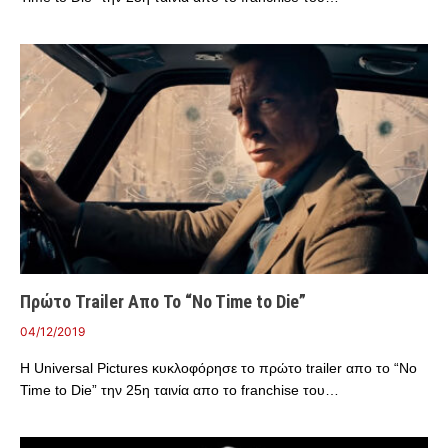
Πρώτο Trailer Απο Το “No Time to Die”
04/12/2019
Η Universal Pictures κυκλοφόρησε το πρώτο trailer απο το “No
Time to Die” την 25η ταινία απο το franchise του…