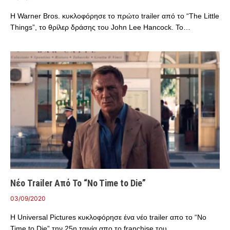
Η Warner Bros. κυκλοφόρησε το πρώτο trailer από το “The Little
Things”, το θρίλερ δράσης του John Lee Hancock. Το…
Νέο Trailer Από Το “No Time to Die”
03/09/2020
Η Universal Pictures κυκλοφόρησε ένα νέο trailer απο το “No
Time to Die” την 25η ταινία απο το franchise του…