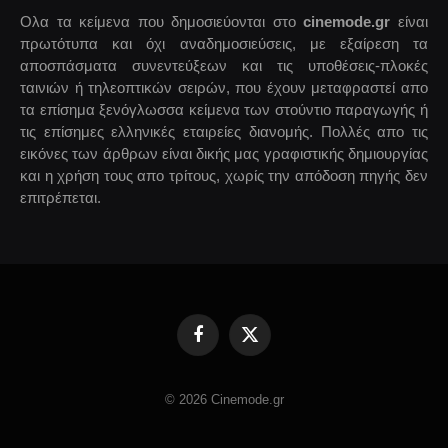
Ολα τα κείμενα που δημοσιεύονται στο
cinemode.gr
είναι
πρωτότυπα και όχι αναδημοσιεύσεις, με εξαίρεση τα
αποσπάσματα συνεντεύξεων και τις υποθέσεις-πλοκές
ταινιών ή τηλεοπτικών σειρών, που έχουν μεταφραστεί απο
τα επίσημα ξενόγλωσσα κείμενα των στούντιο παραγωγής ή
τις επίσημες ελληνικές εταιρείες διανομής. Πολλές απο τις
εικόνες των άρθρων είναι δικής μας γραφιστικής δημιουργίας
και η χρήση τους απο τρίτους, χωρίς την απόδοση πηγής δεν
επιτρέπεται.
Facebook
X
(Twitter)
© 2026 Cinemode.gr