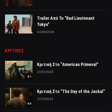
Trailer Από Το “Bad Lieutenant
Tokyo”
04/08/2026
ΚΡΙΤΙΚΈΣ
Κριτική Στο “American Primeval”
27/01/2025
8.1
Κριτική Στο “The Day of the Jackal”
27/12/2024
8.0