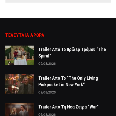
ΤΕΛΕΥΤΑΙΑ ΑΡΘΡΑ
Trailer Από Το θρίλερ Τρόμου “The
Spiral”
09/08/2026
Trailer Από Το “The Only Living
Pickpocket in New York”
09/08/2026
Trailer Από Τη Νέα Σειρά “War”
06/08/2026