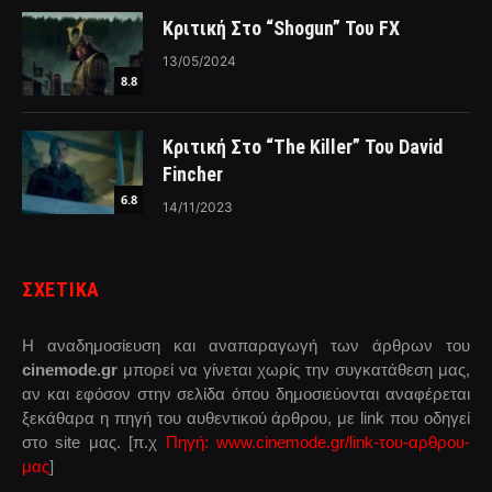
Κριτική Στο “Shogun” Του FX
13/05/2024
8.8
Κριτική Στο “The Killer” Του David
Fincher
6.8
14/11/2023
ΣΧΕΤΙΚΑ
Η αναδημοσίευση και αναπαραγωγή των άρθρων του
cinemode.gr
μπορεί να γίνεται χωρίς την συγκατάθεση μας,
αν και εφόσον στην σελίδα όπου δημοσιεύονται αναφέρεται
ξεκάθαρα η πηγή του αυθεντικού άρθρου, με link που οδηγεί
στο site μας. [π.χ
Πηγή: www.cinemode.gr/link-του-αρθρου-
μας
]