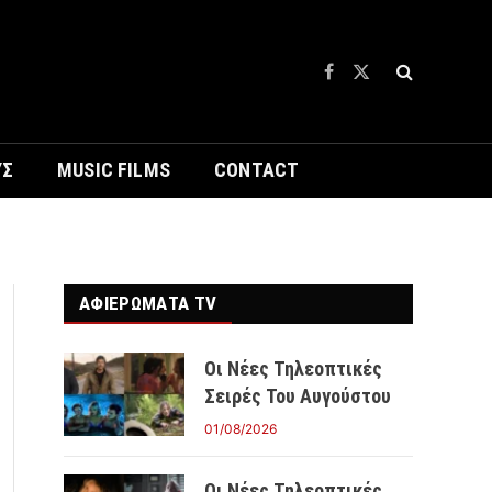
Facebook
X
(Twitter)
ΥΣ
MUSIC FILMS
CONTACT
ΑΦΙΕΡΩΜΑΤΑ TV
Οι Νέες Τηλεοπτικές
Σειρές Του Αυγούστου
01/08/2026
Οι Νέες Τηλεοπτικές