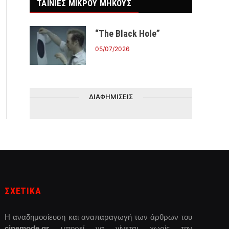
ΤΑΙΝΙΕΣ ΜΙΚΡΟΥ ΜΗΚΟΥΣ
“The Black Hole”
05/07/2026
ΔΙΑΦΗΜΙΣΕΙΣ
ΣΧΕΤΙΚΑ
Η αναδημοσίευση και αναπαραγωγή των άρθρων του
cinemode.gr
μπορεί να γίνεται χωρίς την