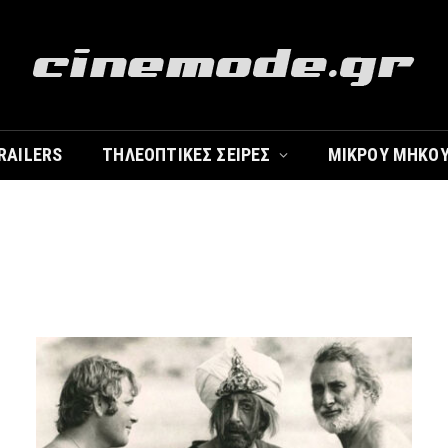
RAILERS
ΤΗΛΕΟΠΤΙΚΈΣ ΣΕΙΡΈΣ
ΜΙΚΡΟΎ ΜΉΚΟ