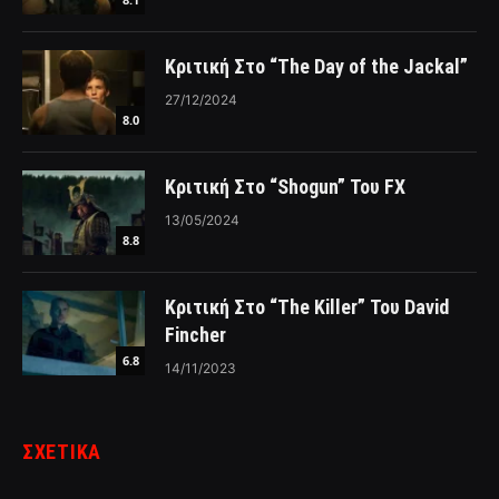
Κριτική Στο “The Day of the Jackal”
27/12/2024
8.0
Κριτική Στο “Shogun” Του FX
13/05/2024
8.8
Κριτική Στο “The Killer” Του David
Fincher
6.8
14/11/2023
ΣΧΕΤΙΚΑ