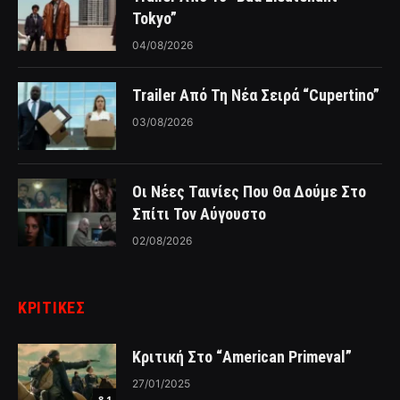
Tokyo”
04/08/2026
Trailer Από Τη Νέα Σειρά “Cupertino”
03/08/2026
Οι Νέες Ταινίες Που Θα Δούμε Στο
Σπίτι Τον Αύγουστο
02/08/2026
ΚΡΙΤΙΚΈΣ
Κριτική Στο “American Primeval”
27/01/2025
8.1