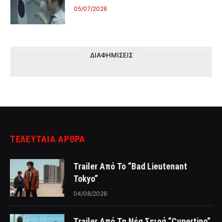
05/07/2026
ΔΙΑΦΗΜΙΣΕΙΣ
ΤΕΛΕΥΤΑΙΑ ΑΡΘΡΑ
Trailer Από Το “Bad Lieutenant
Tokyo”
04/08/2026
Trailer Από Τη Νέα Σειρά “Cupertino”