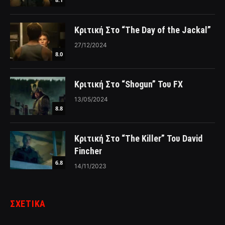
Κριτική Στο “The Day of the Jackal”
27/12/2024
8.0
Κριτική Στο “Shogun” Του FX
13/05/2024
8.8
Κριτική Στο “The Killer” Του David
Fincher
6.8
14/11/2023
ΣΧΕΤΙΚΑ