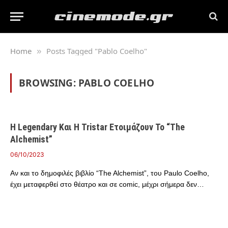
Home
Posts Tagged "Pablo Coelho"
»
BROWSING:
PABLO COELHO
Η Legendary Και Η Tristar Ετοιμάζουν Το “The
Alchemist”
06/10/2023
Αν και το δημοφιλές βιβλίο “The Alchemist”, του Paulo Coelho,
έχει μεταφερθεί στο θέατρο και σε comic, μέχρι σήμερα δεν…