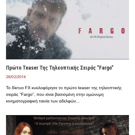
Πρώτο Teaser Της Τηλεοπτικής Σειράς “Fargo”
26/02/2014
To δίκτυο FX κυκλοφόρησε το πρώτο teaser της τηλεοπτικής
σειράς “Fargo”, που είναι βασισμένη στην ομώνυμη
κινηματογραφική ταινία των αδελφών…