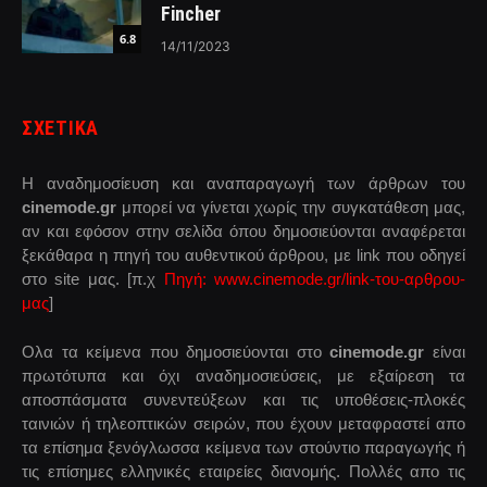
Fincher
6.8
14/11/2023
ΣΧΕΤΙΚΑ
Η αναδημοσίευση και αναπαραγωγή των άρθρων του
cinemode.gr
μπορεί να γίνεται χωρίς την συγκατάθεση μας,
αν και εφόσον στην σελίδα όπου δημοσιεύονται αναφέρεται
ξεκάθαρα η πηγή του αυθεντικού άρθρου, με link που οδηγεί
στο site μας. [π.χ
Πηγή: www.cinemode.gr/link-του-αρθρου-
μας
]
Ολα τα κείμενα που δημοσιεύονται στο
cinemode.gr
είναι
πρωτότυπα και όχι αναδημοσιεύσεις, με εξαίρεση τα
αποσπάσματα συνεντεύξεων και τις υποθέσεις-πλοκές
ταινιών ή τηλεοπτικών σειρών, που έχουν μεταφραστεί απο
τα επίσημα ξενόγλωσσα κείμενα των στούντιο παραγωγής ή
τις επίσημες ελληνικές εταιρείες διανομής. Πολλές απο τις