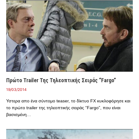
Πρώτο Trailer Της Τηλεοπτικής Σειράς “Fargo”
19/03/2014
Υστερα απο ένα σύντομο teaser, τo δίκτυο FX κυκλοφόρησε και
το πρώτο trailer της τηλεοπτικής σειράς “Fargo”, που είναι
βασισμένη…