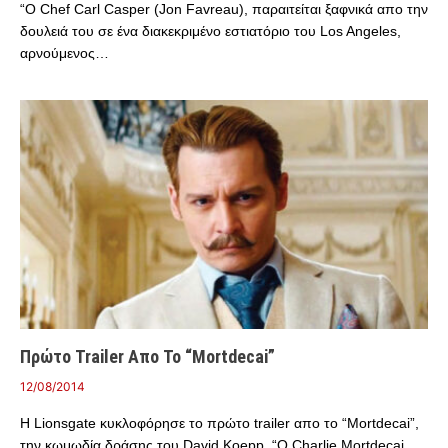
“Ο Chef Carl Casper (Jon Favreau), παραιτείται ξαφνικά απο την
δουλειά του σε ένα διακεκριμένο εστιατόριο του Los Angeles,
αρνούμενος…
Πρώτο Trailer Απο Το “Mortdecai”
12/08/2014
Η Lionsgate κυκλοφόρησε το πρώτο trailer απο το “Mortdecai”,
την κωμωδία δράσης του David Koepp. “O Charlie Mortdecai