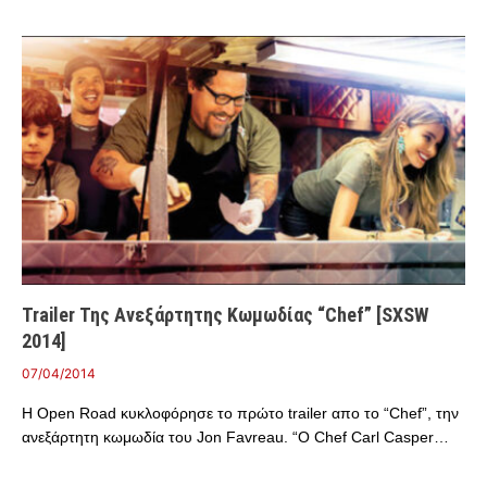
Trailer Της Ανεξάρτητης Κωμωδίας “Chef” [SXSW
2014]
07/04/2014
Η Open Road κυκλοφόρησε το πρώτο trailer απο το “Chef”, την
ανεξάρτητη κωμωδία του Jon Favreau. “Ο Chef Carl Casper…