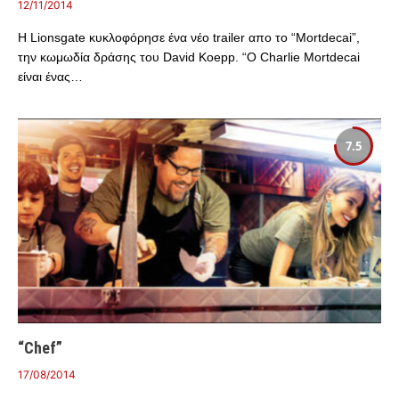
12/11/2014
Η Lionsgate κυκλοφόρησε ένα νέο trailer απο το “Mortdecai”,
την κωμωδία δράσης του David Koepp. “O Charlie Mortdecai
είναι ένας…
7.5
“Chef”
17/08/2014