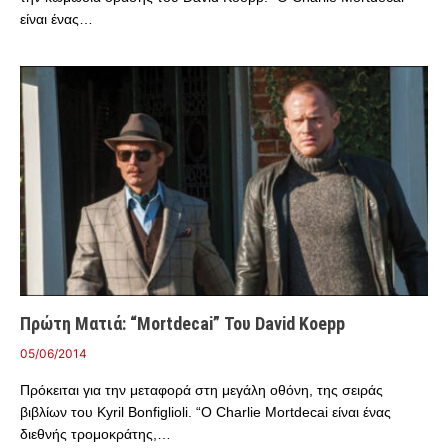
είναι ένας…
Πρώτη Ματιά: “Mortdecai” Του David Koepp
05/06/2014
Πρόκειται για την μεταφορά στη μεγάλη οθόνη, της σειράς
βιβλίων του Kyril Bonfiglioli. “O Charlie Mortdecai είναι ένας
διεθνής τρομοκράτης,…