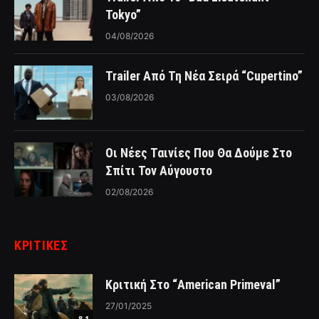
Tokyo”
04/08/2026
Trailer Από Τη Νέα Σειρά “Cupertino”
03/08/2026
Οι Νέες Ταινίες Που Θα Δούμε Στο
Σπίτι Τον Αύγουστο
02/08/2026
ΚΡΙΤΙΚΈΣ
Κριτική Στο “American Primeval”
27/01/2025
8.1