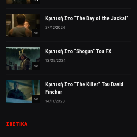
Κριτική Στο “The Day of the Jackal”
27/12/2024
8.0
Κριτική Στο “Shogun” Του FX
13/05/2024
8.8
Κριτική Στο “The Killer” Του David
Fincher
6.8
14/11/2023
ΣΧΕΤΙΚΑ