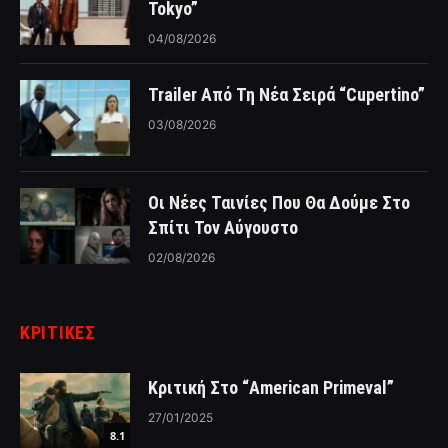
Tokyo”
04/08/2026
Trailer Από Τη Νέα Σειρά “Cupertino”
03/08/2026
Οι Νέες Ταινίες Που Θα Δούμε Στο
Σπίτι Τον Αύγουστο
02/08/2026
ΚΡΙΤΙΚΈΣ
Κριτική Στο “American Primeval”
27/01/2025
8.1