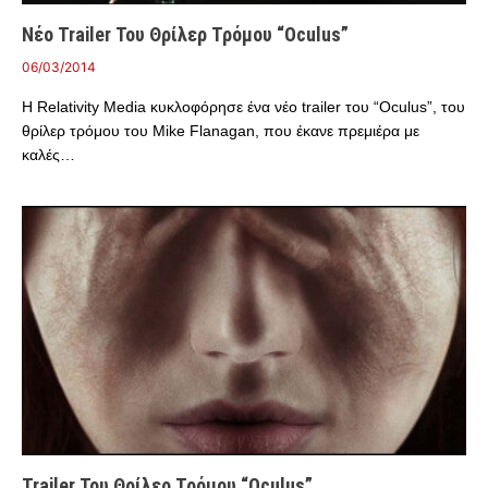
Νέο Trailer Του Θρίλερ Τρόμου “Oculus”
06/03/2014
Η Relativity Media κυκλοφόρησε ένα νέο trailer του “Oculus”, του
θρίλερ τρόμου του Mike Flanagan, που έκανε πρεμιέρα με
καλές…
Trailer Του Θρίλερ Τρόμου “Oculus”