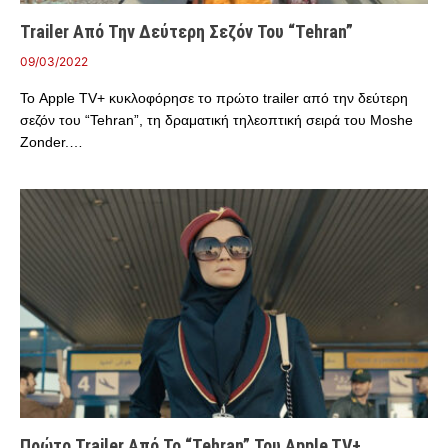
Trailer Από Την Δεύτερη Σεζόν Του “Tehran”
09/03/2022
Το Apple TV+ κυκλοφόρησε το πρώτο trailer από την δεύτερη
σεζόν του “Tehran”, τη δραματική τηλεοπτική σειρά του Moshe
Zonder.…
Πρώτο Trailer Από Το “Tehran” Του Apple TV+