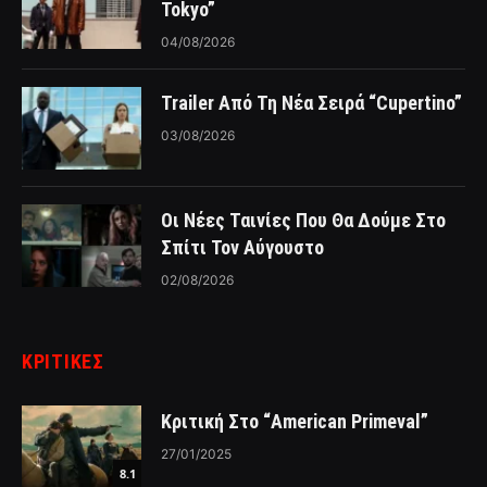
Tokyo”
04/08/2026
Trailer Από Τη Νέα Σειρά “Cupertino”
03/08/2026
Οι Νέες Ταινίες Που Θα Δούμε Στο
Σπίτι Τον Αύγουστο
02/08/2026
ΚΡΙΤΙΚΈΣ
Κριτική Στο “American Primeval”
27/01/2025
8.1