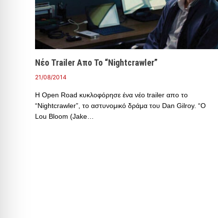
Νέο Trailer Απο Το “Nightcrawler”
21/08/2014
Η Open Road κυκλοφόρησε ένα νέο trailer απο το
“Nightcrawler”, το αστυνομικό δράμα του Dan Gilroy. “Ο
Lou Bloom (Jake…