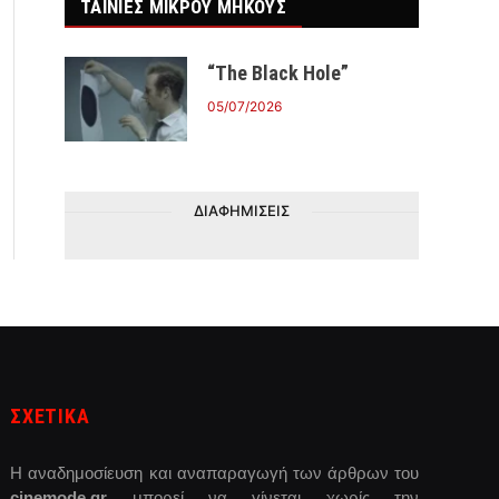
ΤΑΙΝΙΕΣ ΜΙΚΡΟΥ ΜΗΚΟΥΣ
“The Black Hole”
05/07/2026
ΔΙΑΦΗΜΙΣΕΙΣ
ΣΧΕΤΙΚΑ
Η αναδημοσίευση και αναπαραγωγή των άρθρων του
cinemode.gr
μπορεί να γίνεται χωρίς την