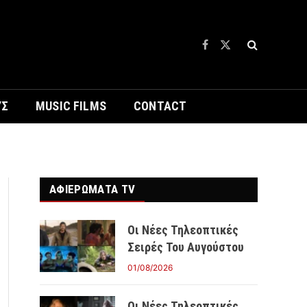
Facebook
X
(Twitter)
ΥΣ
MUSIC FILMS
CONTACT
ΑΦΙΕΡΩΜΑΤΑ TV
Οι Νέες Τηλεοπτικές
Σειρές Του Αυγούστου
01/08/2026
Οι Νέες Τηλεοπτικές