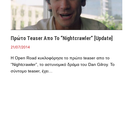
Πρώτο Teaser Απο Το “Nightcrawler” [Update]
21/07/2014
Η Open Road κυκλοφόρησε το πρώτο teaser απο το
“Nightcrawler”, το αστυνομικό δράμα του Dan Gilroy. Το
σύντομο teaser, έχει…