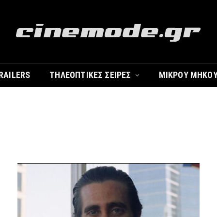
RAILERS
ΤΗΛΕΟΠΤΙΚΈΣ ΣΕΙΡΈΣ
ΜΙΚΡΟΎ ΜΉΚΟ