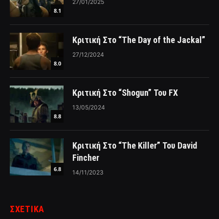
27/01/2025
8.1
Κριτική Στο “The Day of the Jackal”
27/12/2024
8.0
Κριτική Στο “Shogun” Του FX
13/05/2024
8.8
Κριτική Στο “The Killer” Του David
Fincher
6.8
14/11/2023
ΣΧΕΤΙΚΑ