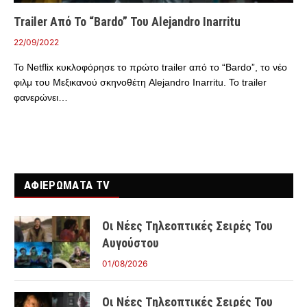
Trailer Από Το “Bardo” Του Alejandro Inarritu
22/09/2022
Το Netflix κυκλοφόρησε το πρώτο trailer από το “Bardo”, το νέο
φιλμ του Μεξικανού σκηνοθέτη Alejandro Inarritu. Το trailer
φανερώνει…
ΑΦΙΕΡΩΜΑΤΑ TV
Οι Νέες Τηλεοπτικές Σειρές Του
Αυγούστου
01/08/2026
Οι Νέες Τηλεοπτικές Σειρές Του