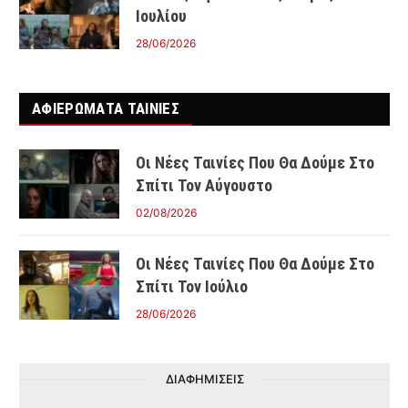
Ιουλίου
28/06/2026
ΑΦΙΕΡΩΜΑΤΑ ΤΑΙΝΊΕΣ
Οι Νέες Ταινίες Που Θα Δούμε Στο
Σπίτι Τον Αύγουστο
02/08/2026
Οι Νέες Ταινίες Που Θα Δούμε Στο
Σπίτι Τον Ιούλιο
28/06/2026
ΔΙΑΦΗΜΙΣΕΙΣ