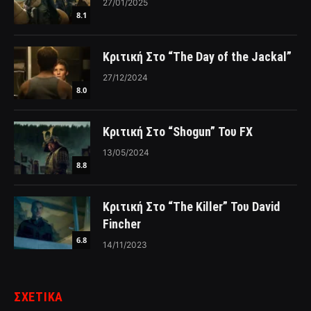
27/01/2025
8.1
Κριτική Στο “The Day of the Jackal”
27/12/2024
8.0
Κριτική Στο “Shogun” Του FX
13/05/2024
8.8
Κριτική Στο “The Killer” Του David
Fincher
6.8
14/11/2023
ΣΧΕΤΙΚΑ