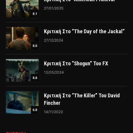
27/01/2025
8.1
Κριτική Στο “The Day of the Jackal”
27/12/2024
8.0
Κριτική Στο “Shogun” Του FX
13/05/2024
8.8
Κριτική Στο “The Killer” Του David
Fincher
6.8
14/11/2023