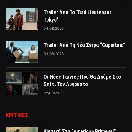
Trailer Από Το “Bad Lieutenant
Tokyo”
04/08/2026
Trailer Από Τη Νέα Σειρά “Cupertino”
03/08/2026
Οι Νέες Ταινίες Που Θα Δούμε Στο
Σπίτι Τον Αύγουστο
02/08/2026
ΚΡΙΤΙΚΈΣ
Κριτική Στο “American Primeval”