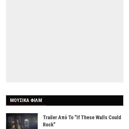
ΜΟΥΣΙΚΑ ΦΙΛΜ
Trailer Από Το “If These Walls Could
Rock”