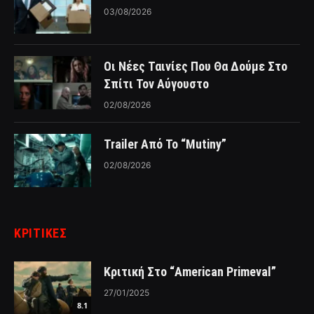
03/08/2026
Οι Νέες Ταινίες Που Θα Δούμε Στο
Σπίτι Τον Αύγουστο
02/08/2026
Trailer Από Το “Mutiny”
02/08/2026
ΚΡΙΤΙΚΈΣ
Κριτική Στο “American Primeval”
27/01/2025
8.1