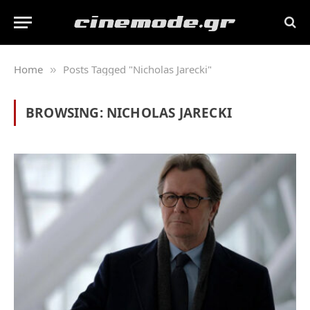
Home
Posts Tagged "Nicholas Jarecki"
»
BROWSING:
NICHOLAS JARECKI