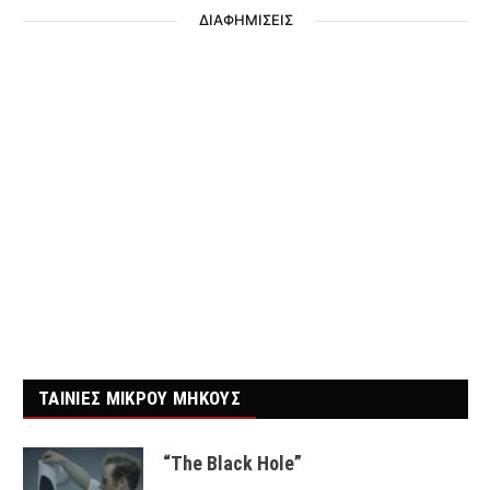
ΔΙΑΦΗΜΙΣΕΙΣ
ΤΑΙΝΙΕΣ ΜΙΚΡΟΥ ΜΗΚΟΥΣ
“The Black Hole”