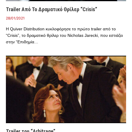
Trailer Από Το Δραματικό Θρίλερ “Crisis”
28/01/2021
Η Quiver Distribution κυκλοφόρησε το πρώτο trailer από το
“Crisis”, το δραματικό θρίλερ του Nicholas Jarecki, που εστιάζει
στην “Επιδημία…
Trailer του “Arbitrage”