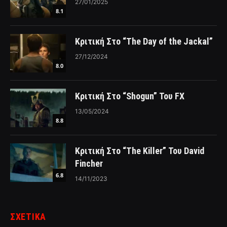
27/01/2025
8.1
Κριτική Στο “The Day of the Jackal”
27/12/2024
8.0
Κριτική Στο “Shogun” Του FX
13/05/2024
8.8
Κριτική Στο “The Killer” Του David
Fincher
6.8
14/11/2023
ΣΧΕΤΙΚΑ