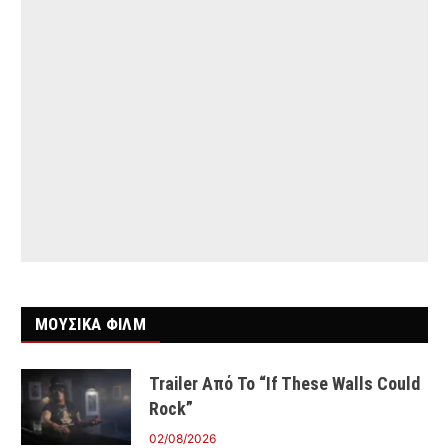
ΜΟΥΣΙΚΑ ΦΙΛΜ
Trailer Από Το “If These Walls Could
Rock”
02/08/2026