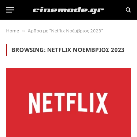
Home
Άρθρα με "Netflix Νοέμβριος 2023"
»
BROWSING:
NETFLIX ΝΟΈΜΒΡΙΟΣ 2023