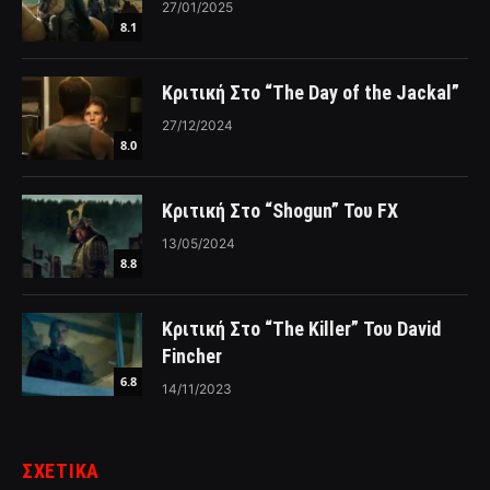
27/01/2025
8.1
Κριτική Στο “The Day of the Jackal”
27/12/2024
8.0
Κριτική Στο “Shogun” Του FX
13/05/2024
8.8
Κριτική Στο “The Killer” Του David
Fincher
6.8
14/11/2023
ΣΧΕΤΙΚΑ