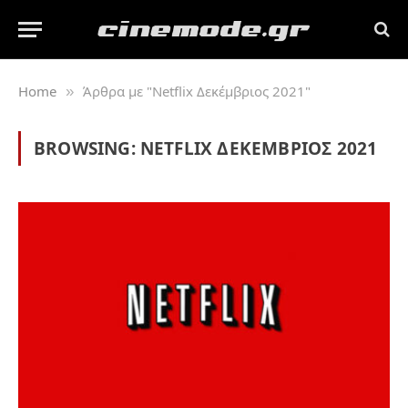
Home
Άρθρα με "Netflix Δεκέμβριος 2021"
»
BROWSING:
NETFLIX ΔΕΚΈΜΒΡΙΟΣ 2021